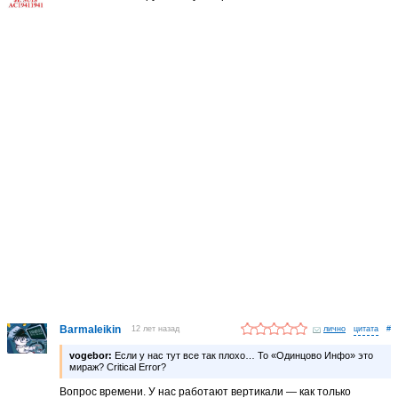
Barmaleikin
12 лет назад
лично
#
vogebor:
Если у нас тут все так плохо… То «Одинцово Инфо» это
мираж? Critical Error?
Вопрос времени. У нас работают вертикали — как только