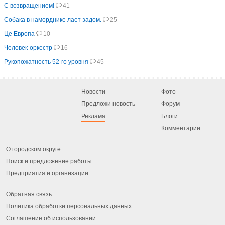
С возвращением!
41
Собака в наморднике лает задом.
25
Це Европа
10
Человек-оркестр
16
Рукопожатность 52-го уровня
45
Новости
Фото
Предложи новость
Форум
Реклама
Блоги
Комментарии
О городском округе
Поиск и предложение работы
Предприятия и организации
Обратная связь
Политика обработки персональных данных
Соглашение об использовании