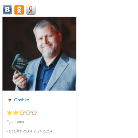
Goshko
Одинцово
на сайте 25.04.2024 21:54