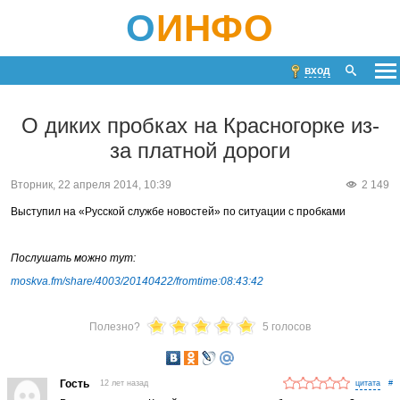
О
ИНФО
вход
О диких пробках на Красногорке из-
за платной дороги
Вторник, 22 апреля 2014, 10:39
2 149
Выступил на «Русской службе новостей» по ситуации с пробками
Послушать можно тут:
moskva.fm/share/4003/20140422/fromtime:08:43:42
Полезно?
5 голосов
Гость
12 лет назад
#