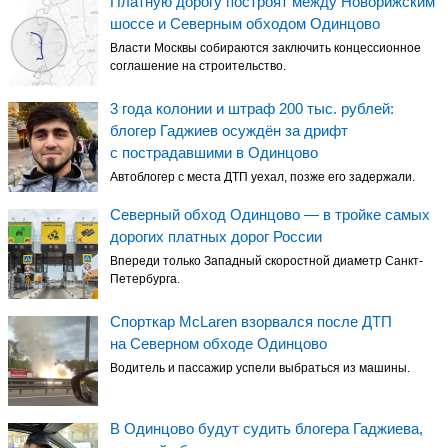
Платную дорогу построят между Новорижским
шоссе и Северным обходом Одинцово
Власти Москвы собираются заключить концессионное
соглашение на строительство.
3 года колонии и штраф 200 тыс. рублей:
блогер Гаджиев осуждён за дрифт
с пострадавшими в Одинцово
Автоблогер с места ДТП уехал, позже его задержали.
Северный обход Одинцово — в тройке самых
дорогих платных дорог России
Впереди только Западный скоростной диаметр Санкт-
Петербурга.
Спорткар McLaren взорвался после ДТП
на Северном обходе Одинцово
Водитель и пассажир успели выбраться из машины.
В Одинцово будут судить блогера Гаджиева,