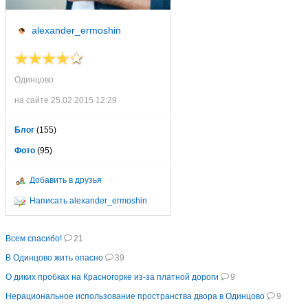
alexander_ermoshin
Одинцово
на сайте 25.02.2015 12:29
Блог
(155)
Фото
(95)
Добавить в друзья
Написать alexander_ermoshin
Всем спасибо!
21
В Одинцово жить опасно
39
О диких пробках на Красногорке из-за платной дороги
9
Нерациональное использование пространства двора в Одинцово
9