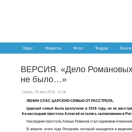
Округ
Новости
Фото
Форум
Блоги
ВЕРСИЯ. «Дело Романовых, 
не было…»
Среда, 25 мая 2016, 14:18
ЛЕНИН СПАС ЦАРСКУЮ СЕМЬЮ ОТ РАССТРЕЛА.
Царская семья была разлучена в 1918 году, но не расстр
II и наследник престола Алексей остались заложниками в Рос
Наследник престола Алеша Романов стал наркомом Алексеем
В апреле этого года Росархив, который находился в ведени