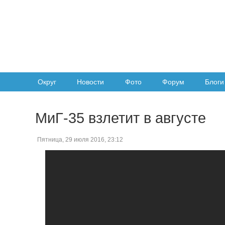
Округ
Новости
Фото
Форум
Блоги
МиГ-35 взлетит в августе
Пятница, 29 июля 2016, 23:12