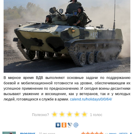
В мирное время ВДВ выполняют основные задачи по поддержанию
боевой и мобилизационной готовности на уровне, обеспечивающем их
успешное применение по предназначению. И сегодня воины-десантники
вызывают уважение и восхищение, как у ветеранов, так и у молодых
людей, готовящихся к службе в армии.
calend.ru/holidays/0/0/64/
Полезно?
1 голос
mosgavr
10 лет назад
лично
#