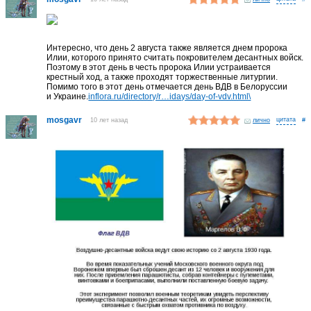
Интересно, что день 2 августа также является днем пророка
Илии, которого принято считать покровителем десантных войск.
Поэтому в этот день в честь пророка Илии устраивается
крестный ход, а также проходят торжественные литургии.
Помимо того в этот день отмечается день ВДВ в Белоруссии
и Украине.
inflora.ru/directory/r…idays/day-of-vdv.html\
mosgavr
10 лет назад
лично
#