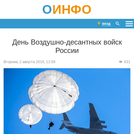
О
ИНФО
вход
День Воздушно-десантных войск
России
Вторник, 2 августа 2016, 12:09
631