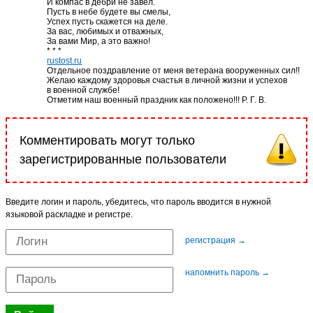
И компас в дебри не завел.
Пусть в небе будете вы смелы,
Успех пусть скажется на деле.
За вас, любимых и отважных,
За вами Мир, а это важно!
* * *
rustost.ru
Отдельное поздравление от меня ветерана вооруженных сил!!
Желаю каждому здоровья счастья в личной жизни и успехов
в военной службе!
Отметим наш военный праздник как положено!!! Р. Г. В.
Комментировать могут только
зарегистрированные пользователи
Введите логин и пароль, убедитесь, что пароль вводится в нужной
языковой раскладке и регистре.
регистрация →
напомнить пароль →