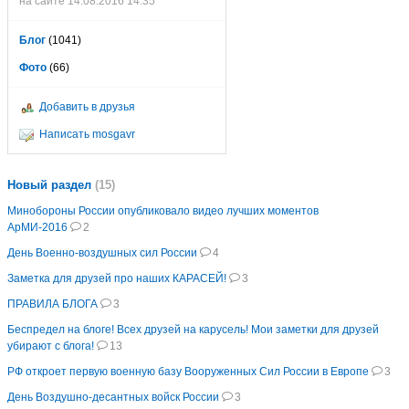
на сайте 14.08.2016 14:35
Блог
(1041)
Фото
(66)
Добавить в друзья
Написать mosgavr
Новый раздел
(15)
Минобороны России опубликовало видео лучших моментов
АрМИ-2016
2
День Военно-воздушных сил России
4
Заметка для друзей про наших КАРАСЕЙ!
3
ПРАВИЛА БЛОГА
3
Беспредел на блоге! Всех друзей на карусель! Мои заметки для друзей
убирают с блога!
13
РФ откроет первую военную базу Вооруженных Сил России в Европе
3
День Воздушно-десантных войск России
3