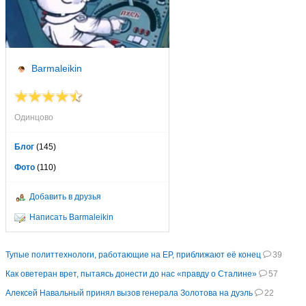
Barmaleikin
Одинцово
Блог
(145)
Фото
(110)
Добавить в друзья
Написать Barmaleikin
Тупые политтехнологи, работающие на ЕР, приближают её конец
39
Как оветеран врет, пытаясь донести до нас «правду о Сталине»
57
Алексей Навальный принял вызов генерала Золотова на дуэль
22