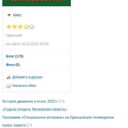
kitez
Одинцово
на сайте 19.12.2023 23:09
Блог
(178)
Фото
(0)
Добавить в друзья
Написать kitez
История движения и итоги. 2023 г.
1
«Судьба солдата. Московская область»
Программа «Специальное интервью» на Одинцовском телевидении
Набат памяти
7