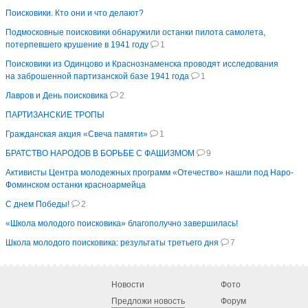
Поисковики. Кто они и что делают?
Подмосковные поисковики обнаружили останки пилота самолета,
потерпевшего крушение в 1941 году
1
Поисковики из Одинцово и Краснознаменска проводят исследования
на заброшенной партизанской базе 1941 года
1
Лавров и День поисковика
2
ПАРТИЗАНСКИЕ ТРОПЫ
Гражданская акция «Свеча памяти»
1
БРАТСТВО НАРОДОВ В БОРЬБЕ С ФАШИЗМОМ
9
Активисты Центра молодежных программ «Отечество» нашли под Наро-
Фоминском останки красноармейца
С днем Победы!
2
«Школа молодого поисковика» благополучно завершилась!
Школа молодого поисковика: результаты третьего дня
7
Новости
Фото
Предложи новость
Форум