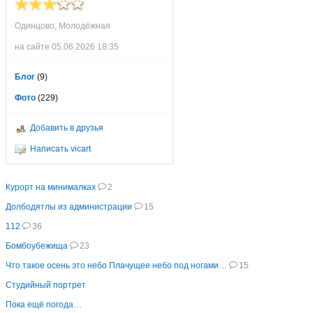
Одинцово, Молодёжная
на сайте 05.06.2026 18:35
Блог
(9)
Фото
(229)
Добавить в друзья
Написать vicart
Курорт на минималках
2
Долбодятлы из администрации
15
112
36
Бомбоубежища
23
Что такое осень это небо Плачущее небо под ногами…
15
Студийный портрет
Пока ещё погода…