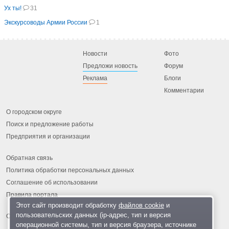
Ух ты!
31
Экскурсоводы Армии России
1
Новости
Фото
Предложи новость
Форум
Реклама
Блоги
Комментарии
О городском округе
Поиск и предложение работы
Предприятия и организации
Обратная связь
Политика обработки персональных данных
Соглашение об использовании
Правила портала
Этот сайт производит обработку
файлов cookie
и
пользовательских данных (ip-адрес, тип и версия
операционной системы, тип и версия браузера, источнике