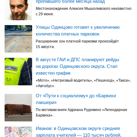
пропавшего более месяца назад
Местонахождение Алексея Мышоливского неизвестно
с 29 июня.
Улицы Одинцово готовят к увеличению
количества платных парковок
Расширение зон платной парковки произойдёт
15 августа.
В августе ГАИ и ДПС планируют рейды
на дорогах Одинцовского округа. Стал
известен график
«Мото», «Нетрезвый водитель», «Пешеход», «Такси»,
«Автобус».
От «Пути к социализму» до «Барвихи
лакшери»
По мотивам книги Адриана Рудомино «Легендарная
Барвиха».
Иванов: в Одинцовском округе средняя
зарплата учителей — 110 тысяч рублей,