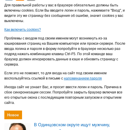
Для правильной работы у вас в браузере обязательно должны быть
включены cookies. Если Вы вводите логин и пароль, нажимаете "Вход", и
видите эту же страницу без сообщения об ошибке, значит cookies у вас
выключены.
Как включить cookies?
Проблемы с входом под своим именем могут возникнуть из-за
кэширования страниц на Вашем компьютере или прокси-сервере. После
ввода логина и пароля в форму попробуйте в браузере несколько раз
подряд нажать комбинацию клавиш Ctrl-F5. По этой команде ваш
браузер должен игнорировать данные в кэше и обновить страницу с
сервера.
Если это не поможет, то для входа на сайт под своим именем
воспользуйтесь ссылкой в письме с
напоминанием пароля
Иногда сайт не узнает Вас, и просит ввести логин и пароль. Причина в
сбое синхронизации сессии. Попробуйте закрыть браузер включая все
его открытые окона с последующим повторным запуском и открытием
сайта.
Новое
В Одинцовском округе ищут мужчину,