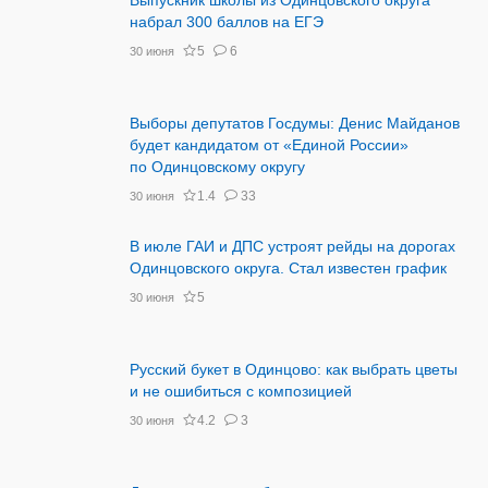
Выпускник школы из Одинцовского округа
набрал 300 баллов на ЕГЭ
5
6
30 июня
Выборы депутатов Госдумы: Денис Майданов
будет кандидатом от «Единой России»
по Одинцовскому округу
1.4
33
30 июня
В июле ГАИ и ДПС устроят рейды на дорогах
Одинцовского округа. Стал известен график
5
30 июня
Русский букет в Одинцово: как выбрать цветы
и не ошибиться с композицией
4.2
3
30 июня