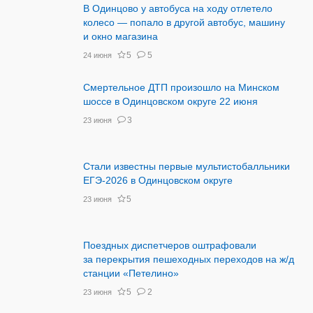
В Одинцово у автобуса на ходу отлетело
колесо — попало в другой автобус, машину
и окно магазина
5
5
24 июня
Смертельное ДТП произошло на Минском
шоссе в Одинцовском округе 22 июня
3
23 июня
Стали известны первые мультистобалльники
ЕГЭ-2026 в Одинцовском округе
5
23 июня
Поездных диспетчеров оштрафовали
за перекрытия пешеходных переходов на ж/д
станции «Петелино»
5
2
23 июня