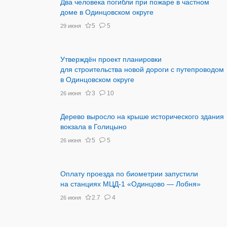
Два человека погибли при пожаре в частном
доме в Одинцовском округе
5
5
29 июня
Утверждён проект планировки
для строительства новой дороги с путепроводом
в Одинцовском округе
3
10
26 июня
Дерево выросло на крыше исторического здания
вокзала в Голицыно
5
5
26 июня
Оплату проезда по биометрии запустили
на станциях МЦД-1 «Одинцово — Лобня»
2.7
4
26 июня