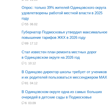
Опрос: только 39% жителей Одинцовского округа
удовлетворены работой местной власти в 2025
году
55
06.02
Губернатор Подмосковья утвердил максимальное
повышение тарифов ЖКХ в 2026 году
89
17.12
Стал известен план ремонта местных дорог
в Одинцовском округе на 2026 год
1
10.12
В Одинцово директор школы требует от учеников
и их родителей пользоваться мессенджером MAX
81
04.12
В Одинцовском округе одна из самых больших
очередей в детские сады в Подмосковье
6
03.09