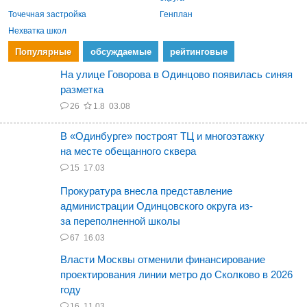
Точечная застройка
Генплан
Нехватка школ
Популярные
обсуждаемые
рейтинговые
На улице Говорова в Одинцово появилась синяя
разметка
26
1.8
03.08
В «Одинбурге» построят ТЦ и многоэтажку
на месте обещанного сквера
15
17.03
Прокуратура внесла представление
администрации Одинцовского округа из-
за переполненной школы
67
16.03
Власти Москвы отменили финансирование
проектирования линии метро до Сколково в 2026
году
16
11.03