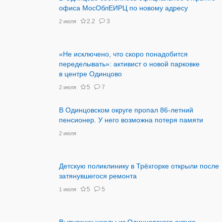
офиса МосОблЕИРЦ по новому адресу
2.2
3
2 июля
«Не исключено, что скоро понадобится
переделывать»: активист о новой парковке
в центре Одинцово
5
7
2 июля
В Одинцовском округе пропал 86-летний
пенсионер. У него возможна потеря памяти
2 июля
Детскую поликлинику в Трёхгорке открыли после
затянувшегося ремонта
5
5
1 июля