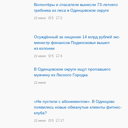
Волонтёры и спасатели вынесли 73-летнего
грибника из леса в Одинцовском округе
5
2
22 июня
Осуждённый за хищение 14 млрд рублей экс-
министр финансов Подмосковья вышел
из колонии
5
4
22 июня
В Одинцовском округе ищут пропавшего
мужчину из Лесного Городка
22 июня
«Не пустили с абонементом». В Одинцово
появились новые обманутые клиенты фитнес-
клуба?
5
17
22 июня