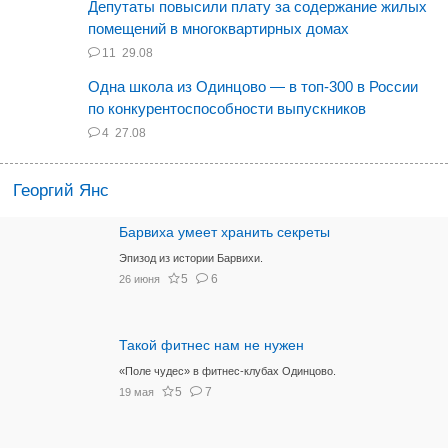
Депутаты повысили плату за содержание жилых
помещений в многоквартирных домах
11
29.08
Одна школа из Одинцово — в топ-300 в России
по конкурентоспособности выпускников
4
27.08
Георгий Янс
Барвиха умеет хранить секреты
Эпизод из истории Барвихи.
5
6
26 июня
Такой фитнес нам не нужен
«Поле чудес» в фитнес-клубах Одинцово.
5
7
19 мая