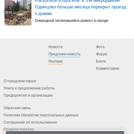
Раскопали и бросили: в 5-м микрорайоне
Одинцово больше месяца перекрыт проезд
к домам
Очередной затянувшийся ремонт в городе.
Новости
Фото
Предложи новость
Форум
Реклама
Блоги
Комментарии
О городском округе
Поиск и предложение работы
Предприятия и организации
Обратная связь
Политика обработки персональных данных
Соглашение об использовании
Правила портала