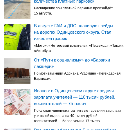
количества платных парковок
Расширение зон платной парковки произойдёт
15 августа.
В августе ГАИ и ДПС планируют рейды
на дорогах Одинцовского округа. Стал
известен график
«Мото», «Нетрезвый водитель», «Пешеход», «Такси»,
«Автобус».
От «Пути к социализму» до «Барвихи
лакшери»
По мотивам книги Адриана Рудомино «Легендарная
Барвиха».
Иванов: в Одинцовском округе средняя
зарплата учителей — 110 тысяч рублей,
воспитателей — 75 тысяч
По словам чиновника, за пять лет средняя зарплата
учителей выросла на 40 тысяч рублей,
воспитателей — более чем на 17 тысяч.