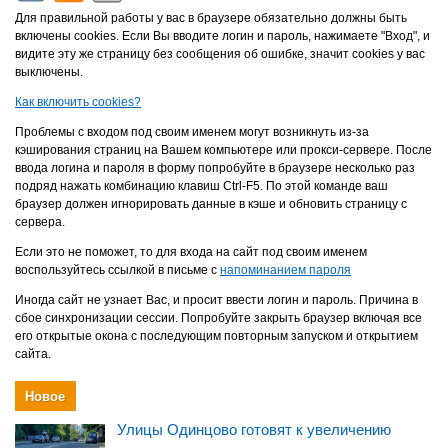
Для правильной работы у вас в браузере обязательно должны быть
включены cookies. Если Вы вводите логин и пароль, нажимаете "Вход", и
видите эту же страницу без сообщения об ошибке, значит cookies у вас
выключены.
Как включить cookies?
Проблемы с входом под своим именем могут возникнуть из-за
кэширования страниц на Вашем компьютере или прокси-сервере. После
ввода логина и пароля в форму попробуйте в браузере несколько раз
подряд нажать комбинацию клавиш Ctrl-F5. По этой команде ваш
браузер должен игнорировать данные в кэше и обновить страницу с
сервера.
Если это не поможет, то для входа на сайт под своим именем
воспользуйтесь ссылкой в письме с
напоминанием пароля
Иногда сайт не узнает Вас, и просит ввести логин и пароль. Причина в
сбое синхронизации сессии. Попробуйте закрыть браузер включая все
его открытые окона с последующим повторным запуском и открытием
сайта.
Новое
Улицы Одинцово готовят к увеличению