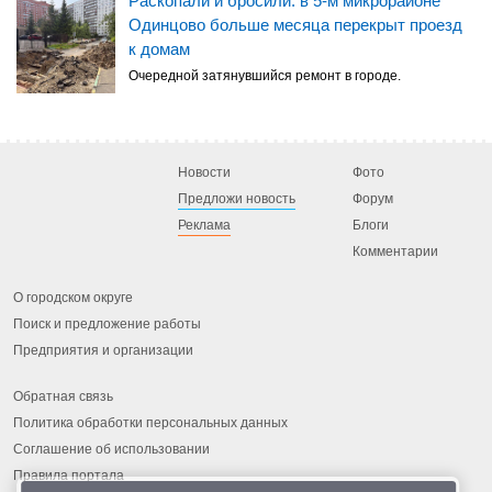
Раскопали и бросили: в 5-м микрорайоне
Одинцово больше месяца перекрыт проезд
к домам
Очередной затянувшийся ремонт в городе.
Новости
Фото
Предложи новость
Форум
Реклама
Блоги
Комментарии
О городском округе
Поиск и предложение работы
Предприятия и организации
Обратная связь
Политика обработки персональных данных
Соглашение об использовании
Правила портала