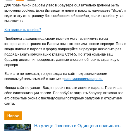
Для правильной работы у вас в браузере обязательно должны быть
включены cookies. Если Вы вводите логин и пароль, нажимаете "Вход", и
видите эту же страницу без сообщения об ошибке, значит cookies у вас
выключены.
Как включить cookies?
Проблемы с входом под своим именем могут возникнуть из-за
кэширования страниц на Вашем компьютере или прокси-сервере. После
ввода логина и пароля в форму попробуйте в браузере несколько раз
подряд нажать комбинацию клавиш Ctrl-F5. По этой команде ваш
браузер должен игнорировать данные в кэше и обновить страницу с
сервера.
Если это не поможет, то для входа на сайт под своим именем
воспользуйтесь ссылкой в письме с
напоминанием пароля
Иногда сайт не узнает Вас, и просит ввести логин и пароль. Причина в
сбое синхронизации сессии. Попробуйте закрыть браузер включая все
его открытые окона с последующим повторным запуском и открытием
сайта.
Новое
На улице Говорова в Одинцово появилась