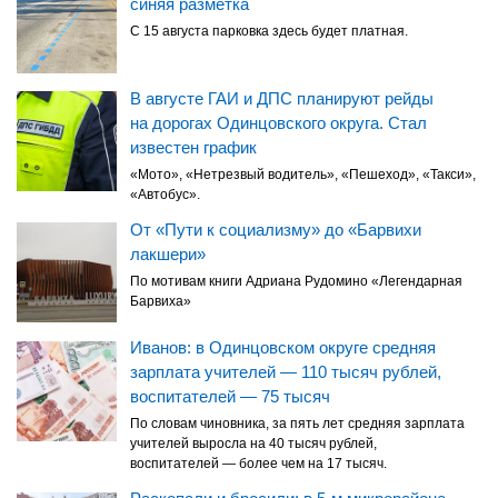
синяя разметка
С 15 августа парковка здесь будет платная.
В августе ГАИ и ДПС планируют рейды
на дорогах Одинцовского округа. Стал
известен график
«Мото», «Нетрезвый водитель», «Пешеход», «Такси»,
«Автобус».
От «Пути к социализму» до «Барвихи
лакшери»
По мотивам книги Адриана Рудомино «Легендарная
Барвиха»
Иванов: в Одинцовском округе средняя
зарплата учителей — 110 тысяч рублей,
воспитателей — 75 тысяч
По словам чиновника, за пять лет средняя зарплата
учителей выросла на 40 тысяч рублей,
воспитателей — более чем на 17 тысяч.