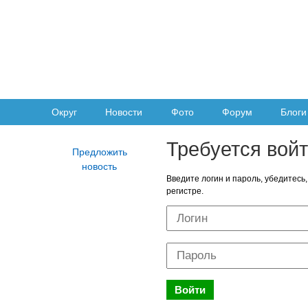
Округ
Новости
Фото
Форум
Блоги
Требуется вой
Введите логин и пароль, убедитесь,
регистре.