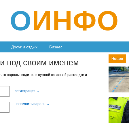
О
ИНФО
Досуг и отдых
Бизнес
Новое
ти под своим именем
 что пароль вводится в нужной языковой раскладке и
регистрация →
напомнить пароль →