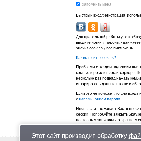
Быстрый вход/регистрация, использ
Для правильной работы у вас в бр
вводите логин и пароль, нажимаете
значит cookies у вас выключены.
Как включить cookies?
Проблемы с входом под своим имен
компьютере или прокси-сервере. По
несколько раз подряд нажать комби
игнорировать данные в кэше и обно
Если это не поможет, то для входа
с
напоминанием пароля
Иногда сайт не узнает Вас, и проси
сессии. Попробуйте закрыть брауз
повторным запуском и открытием с
Этот сайт производит обработку
фай