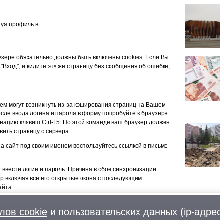
уя профиль в:
аузере обязательно должны быть включены cookies. Если Вы
 "Вход", и видите эту же страницу без сообщения об ошибке,
ем могут возникнуть из-за кэширования страниц на Вашем
сле ввода логина и пароля в форму попробуйте в браузере
нацию клавиш Ctrl-F5. По этой команде ваш браузер должен
вить страницу с сервера.
 на сайт под своим именем воспользуйтесь ссылкой в письме
т ввести логин и пароль. Причина в сбое синхронизации
ер включая все его открытые окона с последующим
айта.
лов cookie
и пользовательских данных (ip-адрес