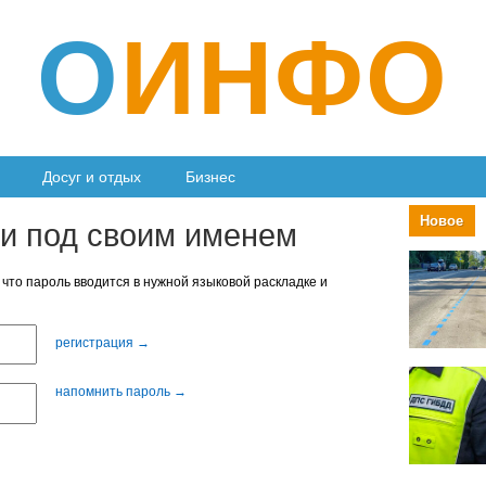
О
ИНФО
Досуг и отдых
Бизнес
Новое
ти под своим именем
 что пароль вводится в нужной языковой раскладке и
регистрация →
напомнить пароль →