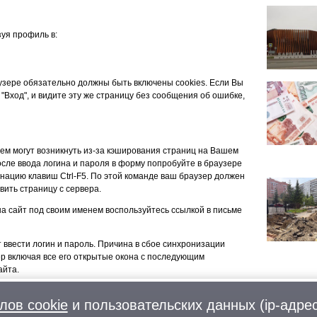
уя профиль в:
аузере обязательно должны быть включены cookies. Если Вы
 "Вход", и видите эту же страницу без сообщения об ошибке,
ем могут возникнуть из-за кэширования страниц на Вашем
сле ввода логина и пароля в форму попробуйте в браузере
нацию клавиш Ctrl-F5. По этой команде ваш браузер должен
вить страницу с сервера.
 на сайт под своим именем воспользуйтесь ссылкой в письме
т ввести логин и пароль. Причина в сбое синхронизации
ер включая все его открытые окона с последующим
айта.
лов cookie
и пользовательских данных (ip-адрес