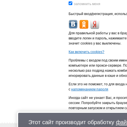
Быстрый вход/регистрация, использ
Для правильной работы у вас в бр
вводите логин и пароль, нажимаете
значит cookies у вас выключены.
Как включить cookies?
Проблемы с входом под своим имен
компьютере или прокси-сервере. По
несколько раз подряд нажать комби
игнорировать данные в кэше и обно
Если это не поможет, то для входа
с
напоминанием пароля
Иногда сайт не узнает Вас, и проси
сессии. Попробуйте закрыть брауз
повторным запуском и открытием с
Этот сайт производит обработку
фай