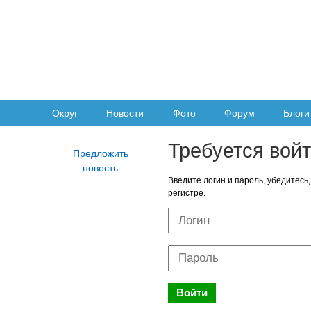
Округ
Новости
Фото
Форум
Блоги
Требуется вой
Введите логин и пароль, убедитесь,
регистре.