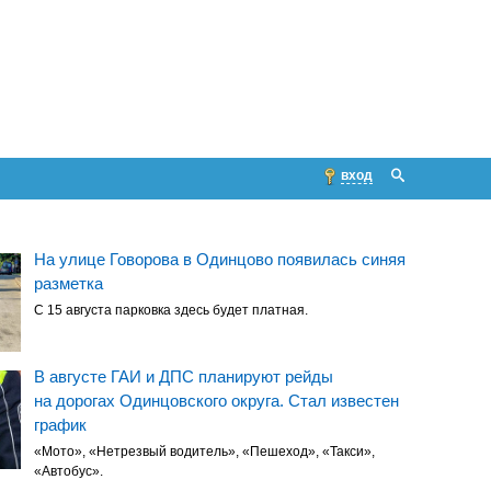
вход
На улице Говорова в Одинцово появилась синяя
разметка
С 15 августа парковка здесь будет платная.
В августе ГАИ и ДПС планируют рейды
на дорогах Одинцовского округа. Стал известен
график
«Мото», «Нетрезвый водитель», «Пешеход», «Такси»,
«Автобус».