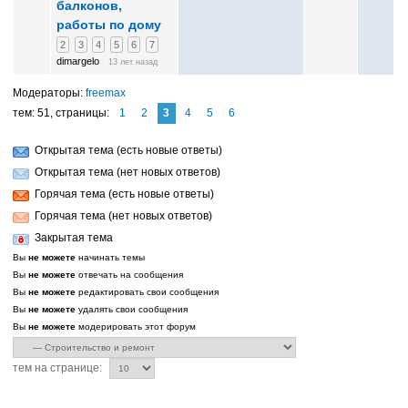
балконов,
работы по дому
2
3
4
5
6
7
dimargelo
13 лет назад
freemax
тем: 51,
страницы:
1
2
3
4
5
6
Открытая тема (есть новые ответы)
Открытая тема (нет новых ответов)
Горячая тема (есть новые ответы)
Горячая тема (нет новых ответов)
Закрытая тема
Вы
не можете
начинать темы
Вы
не можете
отвечать на сообщения
Вы
не можете
редактировать свои сообщения
Вы
не можете
удалять свои сообщения
Вы
не можете
модерировать этот форум
тем на странице: