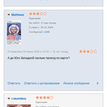
Matthaus
Одинцово
3 года назад
26.11.2004
1206
Отправлено 04 июня 2015 в 10:44 —
11 лет назад
А до Юго-Западной сколько проезд по карте?
Ответить
Ответить с цитированием
Личное сообщение
#
columbietz
Одинцово
год назад