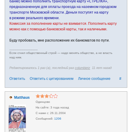
банке) можно пополнить транспортную карту «СТРЕЛКА»,
предназначенную для оплаты проезда на наземном городском
транспорте Московской области. Деньги поступят на карту
в режиме реального времени.
Комиссия за пополнение карты не взимается. Пополнить карту
можно как с помощью банковской карты, так и наличными.
Буду пробовать, мне расположение их банкоматов по пути.
________________
Если сгнил общественный строй — надо менять общество, а не власть
над ним.
Редактировалось 1 раз (а), последний раз
columbietz
11 лет назад
Ответить
Ответить с цитированием
Личное сообщение
#
Matthaus
Одинцово
3 года назад
26.11.2004
1206