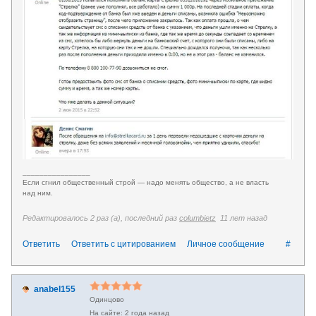
________________
Если сгнил общественный строй — надо менять общество, а не власть
над ним.
Редактировалось 2 раз (а), последний раз
columbietz
11 лет назад
Ответить
Ответить с цитированием
Личное сообщение
#
anabel155
Одинцово
2 года назад