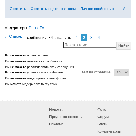
Ответить
Ответить с цитированием
Личное сообщение
#
Deus_Ex
сообщений: 34,
страницы:
1
2
3
4
Найти
Вы
не можете
начинать темы
Вы
не можете
отвечать на сообщения
Вы
не можете
редактировать свои сообщения
тем на странице:
Вы
не можете
удалять свои сообщения
Вы
не можете
модерировать этот форум
Вы
можете
модерировать эту тему
Новости
Фото
Предложи новость
Форум
Реклама
Блоги
Комментарии