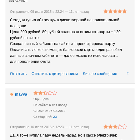
Отправлено 09 июля 2015 в 22:24 —
11 лет назад
Сегодня купил «Стрелку» в диспетчерской на привокзальной
площади.
Цена 200 рублей: 80 рублей залоговая стоимость карты + 120
рублей на счете.
Создал личный кабинет на сайте и зарегистрировал карту.
Оплачивать легко с помощью банковской карты: один раз вбил
данные в личном кабинете — далее можно их использовать
для пополнения счёта.
Ответить
Ответить с цитированием
Личное сообщение
#
mayya
Одинцово
6 лет назад
05.02.2013
23
Отправлено 10 июля 2015 в 12:23 —
11 лет назад
Да, я тоже купила пару недель назад, но в кассе электричек