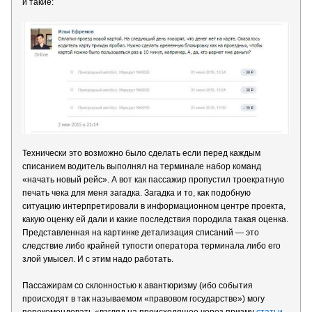
и такие:
Технически это возможно было сделать если перед каждым
списанием водитель выполнял на терминале набор команд
«начать новый рейс». А вот как пассажир пропустил троекратную
печать чека для меня загадка. Загадка и то, как подобную
ситуацию интерпретировали в информационном центре проекта,
какую оценку ей дали и какие последствия породила такая оценка.
Представленная на картинке детализация списаний — это
следствие либо крайней тупости оператора терминала либо его
злой умысел. И с этим надо работать.
Пассажирам со склонностью к авантюризму (ибо события
происходят в так называемом «правовом государстве») могу