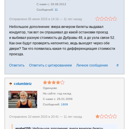
26.08.2012
11
Отправлено 05 июня 2015 в 14:16 —
11 лет назад
Небольшое дополнение: вчера вечером билеты выдавал
кондуктор, так вот он спрашивал до какой остановки проезд
и выбивал разную стоимость-до Дубравы 48, а до узла связи 52.
Как они будут проверять непонятно, ведь выходят через обе
двери? Так что появилась какая-то дифференциация стоимости
проезда.
Ответить
Ответить с цитированием
Личное сообщение
#
columbietz
Одинцово
год назад
26.01.2009
1609
Отправлено 10 июня 2015 в 20:41 —
11 лет назад
anabel155:
Небольшое дополнение: вчера вечером билеты