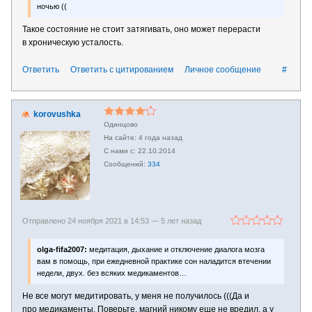
ночью ((
Такое состояние не стоит затягивать, оно может перерасти
в хроническую усталость.
Ответить
Ответить с цитированием
Личное сообщение
#
korovushka
Одинцово
4 года назад
22.10.2014
334
Отправлено 24 ноября 2021 в 14:53 —
5 лет назад
olga-fifa2007:
медитация, дыхание и отключение диалога мозга
вам в помощь, при ежедневной практике сон наладится втечении
недели, двух. без всяких медикаментов…
Не все могут медитировать, у меня не получилось (((Да и
про медикаменты. Поверьте, магний никому еще не вредил, а у