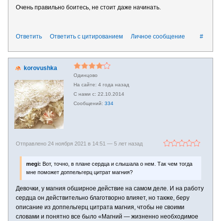
Очень правильно боитесь, не стоит даже начинать.
Ответить
Ответить с цитированием
Личное сообщение
#
korovushka
Одинцово
4 года назад
22.10.2014
334
Отправлено 24 ноября 2021 в 14:51 —
5 лет назад
megi:
Вот, точно, в плане сердца и слышала о нем. Так чем тогда
мне поможет доппельгерц цитрат магния?
Девочки, у магния обширное действие на самом деле. И на работу
сердца он действительно благотворно влияет, но также, беру
описание из доппельгерц цитрата магния, чтобы не своими
словами и понятно все было «Магний — жизненно необходимое