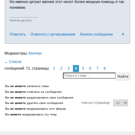
Но именно цитрат магния этот несет более мощную помощь я так
понимаю.
________________
Люблю детей:)
Ответить
Ответить с цитированием
Личное сообщение
#
freemax
сообщений: 71,
страницы:
1
2
3
4
5
6
7
8
Найти
Вы
не можете
начинать темы
Вы
не можете
отвечать на сообщения
Вы
не можете
редактировать свои сообщения
тем на странице:
Вы
не можете
удалять свои сообщения
Вы
не можете
модерировать этот форум
Вы
можете
модерировать эту тему