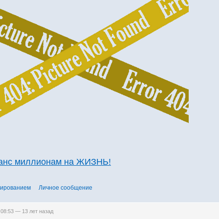
шанс миллионам на ЖИЗНЬ!
тированием
Личное сообщение
 08:53 —
13 лет назад