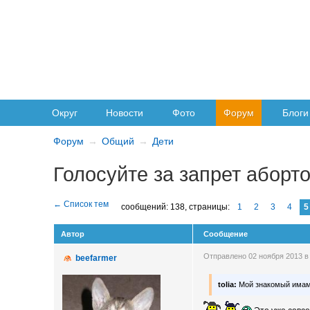
Округ
Новости
Фото
Форум
Блоги
Форум
Общий
Дети
Голосуйте за запрет аборто
сообщений: 138,
страницы:
1
2
3
4
5
Автор
Сообщение
Отправлено 02 ноября 2013 в
beefarmer
tolia:
Мой знакомый имам 