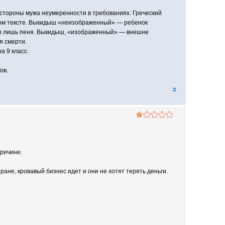
стороны мужа неумеренности в требованиях. Греческий
ском тексте. Выкидыш «неизображенный» — ребенок
тся лишь пеня. Выкидыш, «изображенный» — внешне
я смерти.
а 9 класс.
ов.
#
причине.
ане, кровавый бизнес идет и они не хотят терять деньги.