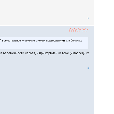
#
 А все остальное — личные мнения православнутых и больных
ремя беременности нельзя, и при кормлении тоже (2 последних
#