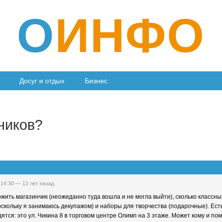
О
ИНФО
Досуг и отдых
Бизнес
ников?
 14:30 —
12 лет назад
жить магазинчик (неожиданно туда вошла и не могла выйти), сколько классных
оскольку я занимаюсь декупажом) и наборы для творчества (подарочные). Ес
одятся: это ул. Чикина 8 в торговом центре Олимп на 3 этаже. Может кому и