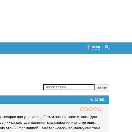
вход
Найти
19 561
 товаров для увлечения. Есть и разные краски, лаки (для
ть у них раздел для валяния, мыловарения и многое еще…
 помогу этой информацией…Мастер-классы по-моему они тоже