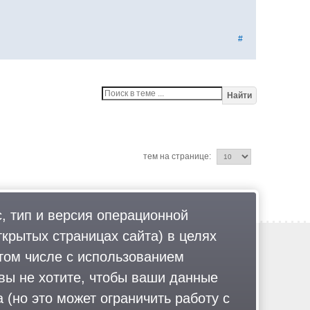
#
Найти
тем на странице:
, тип и версия операционной
ткрытых страницах сайта) в целях
Обратная связь
том числе с использованием
Политика обработки персональных данных
 вы не хотите, чтобы ваши данные
Соглашение об использовании
Правила портала
 (но это может ограничить работу с