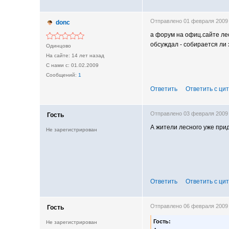
Отправлено 01 февраля 2009
donc
а форум на офиц.сайте лес
обсуждал - собирается ли 
Одинцово
14 лет назад
01.02.2009
1
Ответить
Ответить с ци
Отправлено 03 февраля 2009
Гость
А жители лесного уже пр
Не зарегистрирован
Ответить
Ответить с ци
Отправлено 06 февраля 2009
Гость
Гость:
Не зарегистрирован