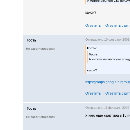
А жители лесного уже прид
какой?
Ответить
Ответить с ци
Отправлено 10 февраля 2009
Гость
Гость:
Не зарегистрирован
Гость:
А жители лесного уже при
какой?
http://groups.google.ru/gro
Ответить
Ответить с ци
Отправлено 11 февраля 2009
Гость
У кого еще квартира в 15 п
Не зарегистрирован