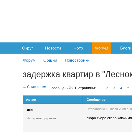
Округ
Новости
Фото
Форум
Блоги
Форум
Общий
Новостройки
задержка квартир в "Лесно
сообщений: 81,
страницы:
1
2
3
4
5
Автор
Сообщение
Отправлено 16 июля 2008 в 
аня
скоро скоро скоро ключики!
Не зарегистрирован