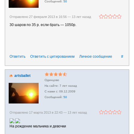
50
Отправлено 27 февраля 2013 в 16:56 —
13 лет назад
30 шаров по 35 р. если брать — 1050р.
Ответить
Ответить с цитированием
Личное сообщение
#
artsballet
Одинцово
7 лет назад
09.12.2009
50
Отправлено 17 марта 2013 в 22:43 —
13 лет назад
На рождение мальчика и девочки