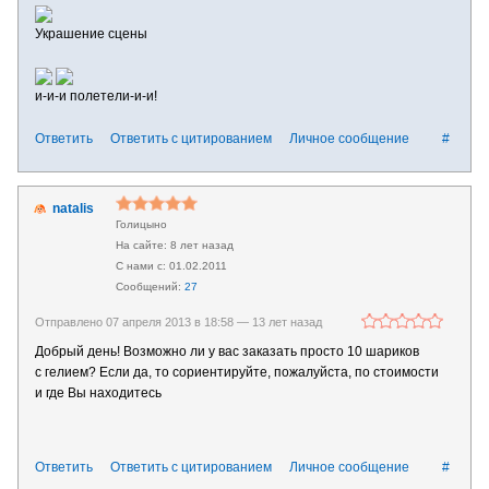
Украшение сцены
и-и-и полетели-и-и!
Ответить
Ответить с цитированием
Личное сообщение
#
natalis
Голицыно
8 лет назад
01.02.2011
27
Отправлено 07 апреля 2013 в 18:58 —
13 лет назад
Добрый день! Возможно ли у вас заказать просто 10 шариков
с гелием? Если да, то сориентируйте, пожалуйста, по стоимости
и где Вы находитесь
Ответить
Ответить с цитированием
Личное сообщение
#