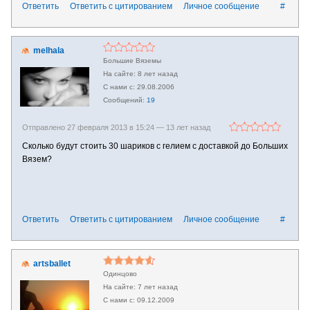
Ответить
Ответить с цитированием
Личное сообщение
#
melhala
Большие Вяземы
8 лет назад
29.08.2006
19
Отправлено 27 февраля 2013 в 15:24 —
13 лет назад
Сколько будут стоить 30 шариков с гелием с доставкой до Больших
Вязем?
Ответить
Ответить с цитированием
Личное сообщение
#
artsballet
Одинцово
7 лет назад
09.12.2009