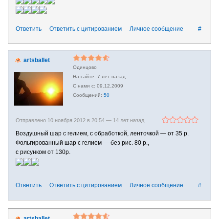
Ответить
Ответить с цитированием
Личное сообщение
#
artsballet
Одинцово
7 лет назад
09.12.2009
50
Отправлено 10 ноября 2012 в 20:54 —
14 лет назад
Воздушный шар с гелием, с обработкой, ленточкой — от 35 р.
Фольгированный шар с гелием — без рис. 80 р.,
с рисунком от 130р.
Ответить
Ответить с цитированием
Личное сообщение
#
artsballet