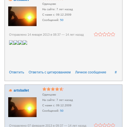
Одинцово
7 лет назад
09.12.2009
50
Отправлено 14 января 2013 в 08:37 —
14 лет назад
Ответить
Ответить с цитированием
Личное сообщение
#
artsballet
Одинцово
7 лет назад
09.12.2009
50
Отправлено 07 февраля 2013 в 09:37 —
14 лет назад