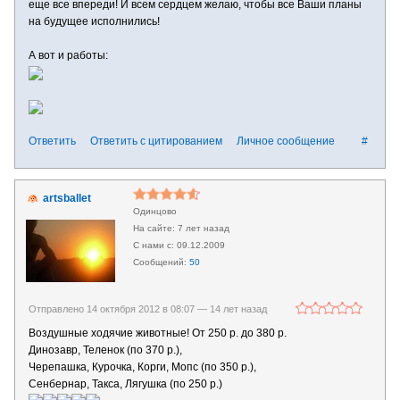
еще все впереди! И всем сердцем желаю, чтобы все Ваши планы
на будущее исполнились!
А вот и работы:
Ответить
Ответить с цитированием
Личное сообщение
#
artsballet
Одинцово
7 лет назад
09.12.2009
50
Отправлено 14 октября 2012 в 08:07 —
14 лет назад
Воздушные ходячие животные! От 250 р. до 380 р.
Динозавр, Теленок (по 370 р.),
Черепашка, Курочка, Корги, Мопс (по 350 р.),
Сенбернар, Такса, Лягушка (по 250 р.)