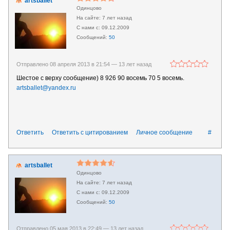
artsballet
Одинцово
7 лет назад
09.12.2009
50
Отправлено 08 апреля 2013 в 21:54 —
13 лет назад
Шестое с верху сообщение) 8 926 90 восемь 70 5 восемь.
artsballet@yandex.ru
Ответить
Ответить с цитированием
Личное сообщение
#
artsballet
Одинцово
7 лет назад
09.12.2009
50
Отправлено 05 мая 2013 в 22:49 —
13 лет назад