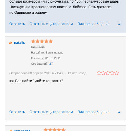
больше размером или с рисунками, по 45р. перламутровые шары.
Нахожусь на Красногорском шоссе, с. Лайково. Есть доставка
по Одинцово и району.
Ответить
Ответить с цитированием
Личное сообщение
#
natalis
Голицыно
8 лет назад
01.02.2011
27
Отправлено 08 апреля 2013 в 21:40 —
13 лет назад
как Вас найти? дайте контакты?
Ответить
Ответить с цитированием
Личное сообщение
#