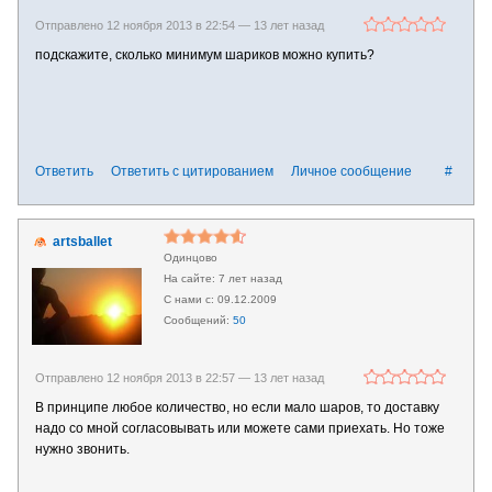
Отправлено 12 ноября 2013 в 22:54 —
13 лет назад
подскажите, сколько минимум шариков можно купить?
Ответить
Ответить с цитированием
Личное сообщение
#
artsballet
Одинцово
7 лет назад
09.12.2009
50
Отправлено 12 ноября 2013 в 22:57 —
13 лет назад
В принципе любое количество, но если мало шаров, то доставку
надо со мной согласовывать или можете сами приехать. Но тоже
нужно звонить.