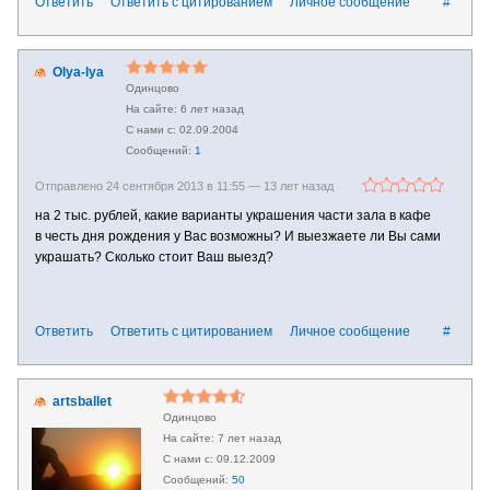
Ответить
Ответить с цитированием
Личное сообщение
#
Olya-lya
Одинцово
6 лет назад
02.09.2004
1
Отправлено 24 сентября 2013 в 11:55 —
13 лет назад
на 2 тыс. рублей, какие варианты украшения части зала в кафе
в честь дня рождения у Вас возможны? И выезжаете ли Вы сами
украшать? Сколько стоит Ваш выезд?
Ответить
Ответить с цитированием
Личное сообщение
#
artsballet
Одинцово
7 лет назад
09.12.2009
50