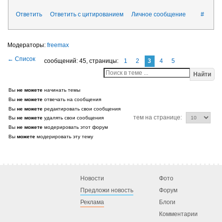
Ответить
Ответить с цитированием
Личное сообщение
#
freemax
сообщений: 45,
страницы:
1
2
3
4
5
Найти
Вы
не можете
начинать темы
Вы
не можете
отвечать на сообщения
Вы
не можете
редактировать свои сообщения
тем на странице:
Вы
не можете
удалять свои сообщения
Вы
не можете
модерировать этот форум
Вы
можете
модерировать эту тему
Новости
Фото
Предложи новость
Форум
Реклама
Блоги
Комментарии