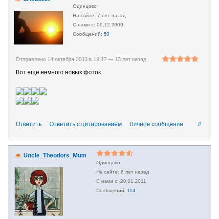
Одинцово
7 лет назад
09.12.2009
50
Отправлено 14 октября 2013 в 19:17 —
13 лет назад
Вот еще немного новых фоток
Ответить
Ответить с цитированием
Личное сообщение
#
Uncle_Theodors_Mum
Одинцово
6 лет назад
20.01.2011
113