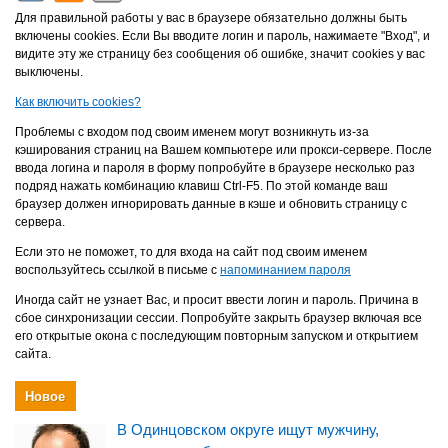
Для правильной работы у вас в браузере обязательно должны быть
включены cookies. Если Вы вводите логин и пароль, нажимаете "Вход", и
видите эту же страницу без сообщения об ошибке, значит cookies у вас
выключены.
Как включить cookies?
Проблемы с входом под своим именем могут возникнуть из-за
кэширования страниц на Вашем компьютере или прокси-сервере. После
ввода логина и пароля в форму попробуйте в браузере несколько раз
подряд нажать комбинацию клавиш Ctrl-F5. По этой команде ваш
браузер должен игнорировать данные в кэше и обновить страницу с
сервера.
Если это не поможет, то для входа на сайт под своим именем
воспользуйтесь ссылкой в письме с
напоминанием пароля
Иногда сайт не узнает Вас, и просит ввести логин и пароль. Причина в
сбое синхронизации сессии. Попробуйте закрыть браузер включая все
его открытые окона с последующим повторным запуском и открытием
сайта.
Новое
В Одинцовском округе ищут мужчину,