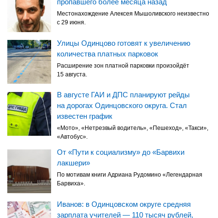
пропавшего более месяца назад
Местонахождение Алексея Мышоливского неизвестно
с 29 июня.
Улицы Одинцово готовят к увеличению
количества платных парковок
Расширение зон платной парковки произойдёт
15 августа.
В августе ГАИ и ДПС планируют рейды
на дорогах Одинцовского округа. Стал
известен график
«Мото», «Нетрезвый водитель», «Пешеход», «Такси»,
«Автобус».
От «Пути к социализму» до «Барвихи
лакшери»
По мотивам книги Адриана Рудомино «Легендарная
Барвиха».
Иванов: в Одинцовском округе средняя
зарплата учителей — 110 тысяч рублей,