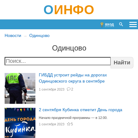
О
ИНФО
вход
Новости
Одинцово
Одинцово
Найти
ГИБДД устроит рейды на дорогах
Одинцовского округа в сентябре
2
1 сентября 2023
2 сентября Кубинка отметит День города
Начало праздничной программы — в 12:00.
5
1 сентября 2023