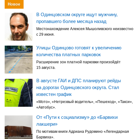
Новое
В Одинцовском округе ищут мужчину,
пропавшего более месяца назад
Местонахождение Алексея Мышоливского неизвестно
с 29 июня.
Улицы Одинцово готовят к увеличению
количества платных парковок
Расширение зон платной парковки произойдёт
15 августа.
В августе ГАИ и ДПС планируют рейды
на дорогах Одинцовского округа. Стал
известен график
«Мото», «Нетрезвый водитель», «Пешеход», «Такси»,
«Автобус».
От «Пути к социализму» до «Барвихи
лакшери»
По мотивам книги Адриана Рудомино «Легендарная
Барвиха».