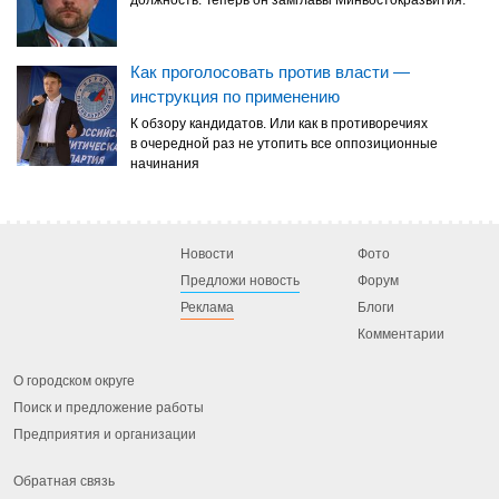
должность. Теперь он замглавы Минвостокразвития.
Как проголосовать против власти —
инструкция по применению
К обзору кандидатов. Или как в противоречиях
в очередной раз не утопить все оппозиционные
начинания
Новости
Фото
Предложи новость
Форум
Реклама
Блоги
Комментарии
О городском округе
Поиск и предложение работы
Предприятия и организации
Обратная связь