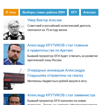
В тему
Выборы главы района 2004
ОГУ
Алкснис
Умер Виктор Алкснис
Советский и российский политический деятель
скончался на 75-м году жизни.
Александр КРУТИКОВ стал главным
в правительстве по Арктике
Бывший проректор ОГИ будет отвечать за развитие
арктической зоны России.
Очередные инновации Александра
Гладышева отправлены на свалку
Миллионы бюджетных рублей канули в лету.
Александр КРУТИКОВ стал замминистра
Бывший проректор ОГИ назначен на новую