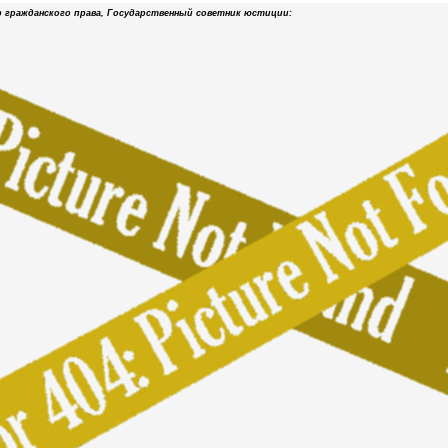
р гражданского права, Государственный советник юстиции: