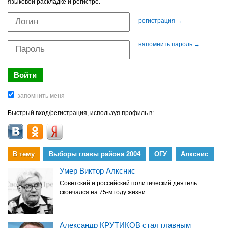
языковой раскладке и регистре.
регистрация →
напомнить пароль →
Быстрый вход/регистрация, используя профиль в:
В тему
Выборы главы района 2004
ОГУ
Алкснис
Умер Виктор Алкснис
Советский и российский политический деятель
скончался на 75-м году жизни.
Александр КРУТИКОВ стал главным