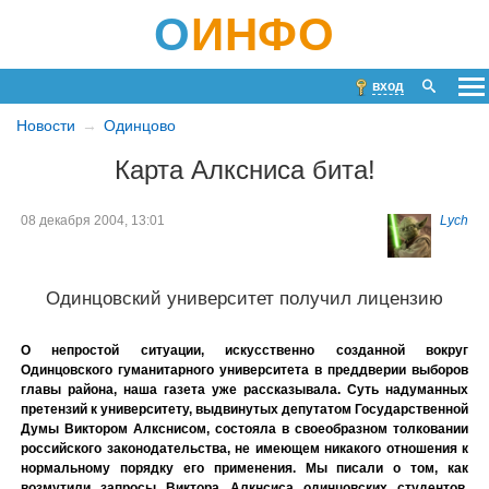
О
ИНФО
вход
Новости
Одинцово
Карта Алксниса бита!
08 декабря 2004, 13:01
Lych
Одинцовский университет получил лицензию
О непростой ситуации, искусственно созданной вокруг
Одинцовского гуманитарного университета в преддверии выборов
главы района, наша газета уже рассказывала. Суть надуманных
претензий к университету, выдвинутых депутатом Государственной
Думы Виктором Алкснисом, состояла в своеобразном толковании
российского законодательства, не имеющем никакого отношения к
нормальному порядку его применения. Мы писали о том, как
возмутили запросы Виктора Алкнсиса одинцовских студентов,