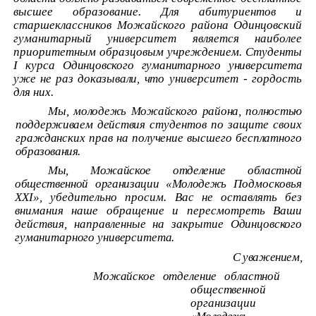
высшее образование. Для абитуриентов и
старшеклассников Можайского района Одинцовский
гуманитарный университет является наиболее
приоритетным образцовым учреждением. Студенты
I
курса
Одинцовского гуманитарного университета
уже не раз доказывали, что
университет - гордость
для них.
Мы, молодежь Можайского района, полностью
поддерживаем действия
студентов по защите своих
гражданских прав на получение высшего бесплатного
образования.
Мы, Можайское отделение областной
общественной организации «Молодежь
Подмосковья
XXI»,
убедительно просим. Вас не оставлять без
внимания наше обращение и пересмотреть Ваши
действия, направленные на закрытие
Одинцовского
гуманитарного университета.
С уважением,
Можайское отделение областной
общественной
организации