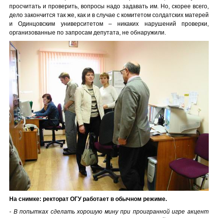
просчитать и проверить, вопросы надо задавать им. Но, скорее всего,
дело закончится так же, как и в случае с комитетом солдатских матерей
и Одинцовским университетом – никаких нарушений проверки,
организованные по запросам депутата, не обнаружили.
На снимке: ректорат ОГУ работает в обычном режиме.
- В попытках сделать хорошую мину при проигранной игре акцент