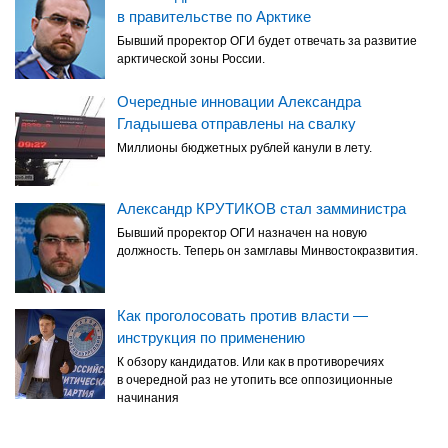
в правительстве по Арктике
Бывший проректор ОГИ будет отвечать за развитие
арктической зоны России.
Очередные инновации Александра
Гладышева отправлены на свалку
Миллионы бюджетных рублей канули в лету.
Александр КРУТИКОВ стал замминистра
Бывший проректор ОГИ назначен на новую
должность. Теперь он замглавы Минвостокразвития.
Как проголосовать против власти —
инструкция по применению
К обзору кандидатов. Или как в противоречиях
в очередной раз не утопить все оппозиционные
начинания