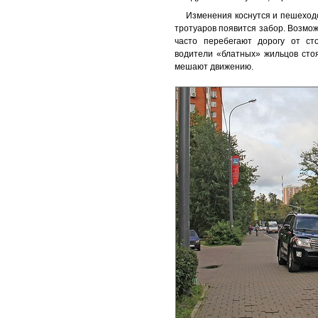
Изменения коснутся и пешеходо
тротуаров появится забор. Возмо
часто перебегают дорогу от ст
водители «блатных» жильцов стоя
мешают движению.