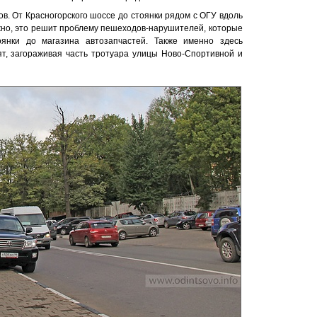
в. От Красногорского шоссе до стоянки рядом с ОГУ вдоль
жно, это решит проблему пешеходов-нарушителей, которые
оянки до магазина автозапчастей. Также именно здесь
т, загораживая часть тротуара улицы Ново-Спортивной и