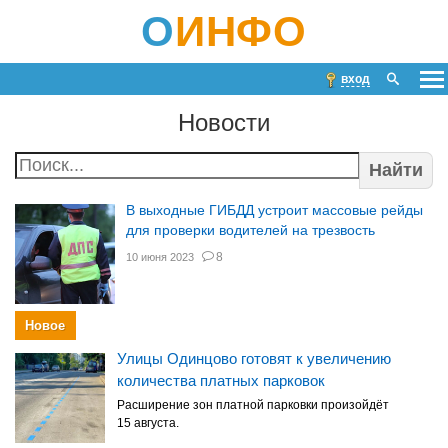
О
ИНФО
вход
Новости
Найти
В выходные ГИБДД устроит массовые рейды
для проверки водителей на трезвость
8
10 июня 2023
Новое
Улицы Одинцово готовят к увеличению
количества платных парковок
Расширение зон платной парковки произойдёт
15 августа.