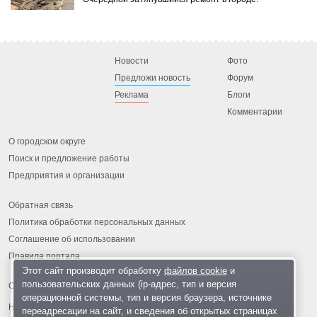
Новости
Фото
Предложи новость
Форум
Реклама
Блоги
Комментарии
О городском округе
Поиск и предложение работы
Предприятия и организации
Обратная связь
Политика обработки персональных данных
Соглашение об использовании
Правила портала
Этот сайт производит обработку
файлов cookie
и
пользовательских данных (ip-адрес, тип и версия
операционной системы, тип и версия браузера, источнике
На информационном ресурсе применяются
рекомендательные
переадресации на сайт, и сведения об открытых страницах