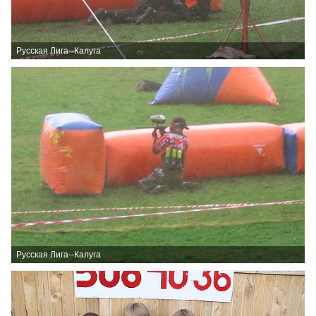
Русская Лига--Калуга
Русская Лига--Калуга