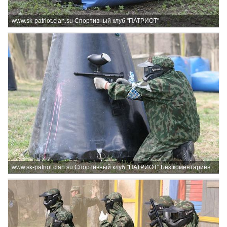
www.sk-patriot.clan.su Спортивный клуб "ПАТРИОТ"
www.sk-patriot.clan.su Спортивный клуб "ПАТРИОТ" Без коментариев