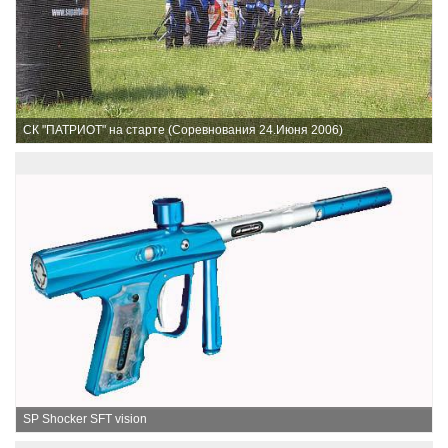
СК "ПАТРИОТ" на старте (Соревнования 24.Июня 2006)
SP Shocker SFT vision