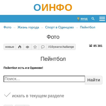
О
ИНФО
вход
Фото
Жизнь города
Спорт в Одинцово
Пейнтбол
Фото
85 381
новые
#10yearschallange
Пейнтбол
Пейнтбол есть и в Одинове!
Найти
искать в текущем разделе