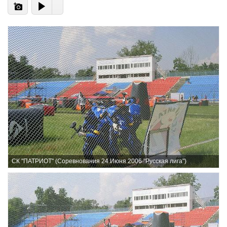
СК "ПАТРИОТ" (Соревнования 24.Июня 2006 "Русская лига")