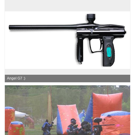
Angel G7 :)