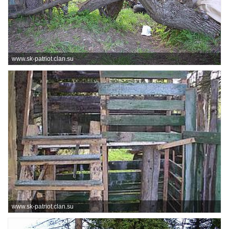
www.sk-patriot.clan.su
www.sk-patriot.clan.su