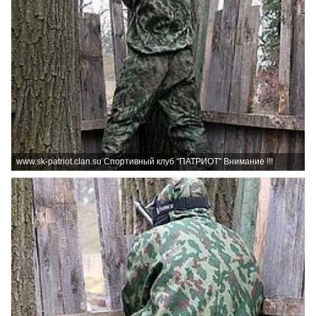
www.sk-patriot.clan.su Спортивный клуб "ПАТРИОТ" Внимание !!!