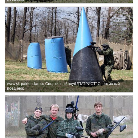
www.sk-patriot.clan.su Спортивный клуб "ПАТРИОТ" Спортивный
поединок