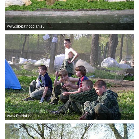
www.sk-patriot.clan.su
www.Patriot-ball.ru