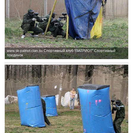
www.sk-patriot.clan.su Спортивный клуб "ПАТРИОТ" Спортивный
поединок