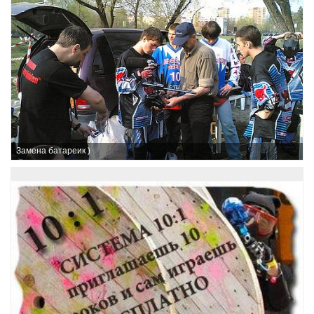
Замена батареик )