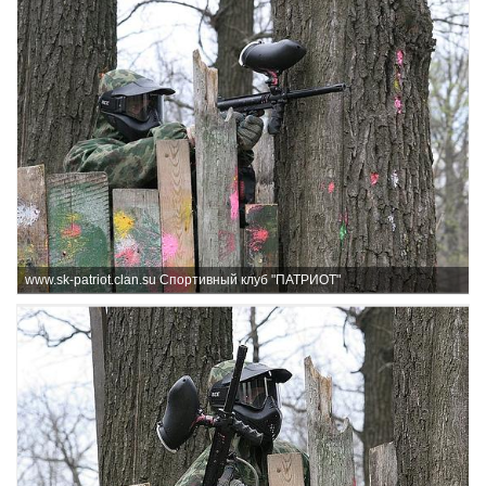
www.sk-patriot.clan.su Спортивный клуб "ПАТРИОТ"