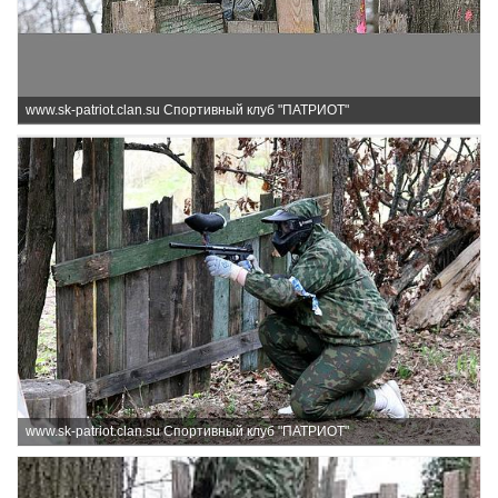
www.sk-patriot.clan.su Спортивный клуб "ПАТРИОТ"
www.sk-patriot.clan.su Спортивный клуб "ПАТРИОТ"