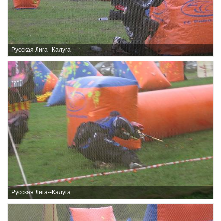
Русская Лига--Калуга
Русская Лига--Калуга