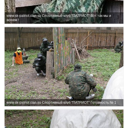
www.sk-patriot.clan.su Спортивный клуб "ПАТРИОТ" Вот так мы и
воюем !
www.sk-patriot.clan.su Спортивный клуб "ПАТРИОТ" Готовность № 1