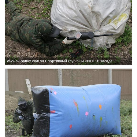
www.sk-patriot.clan.su Спортивный клуб "ПАТРИОТ" В засаде