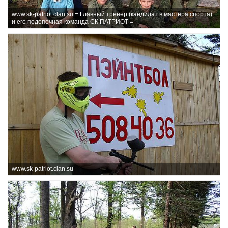
www.sk-patriot.clan.su = Главный тренер (кандидат в мастера спорта)
и его подопечная команда СК ПАТРИОТ =
www.sk-patriot.clan.su