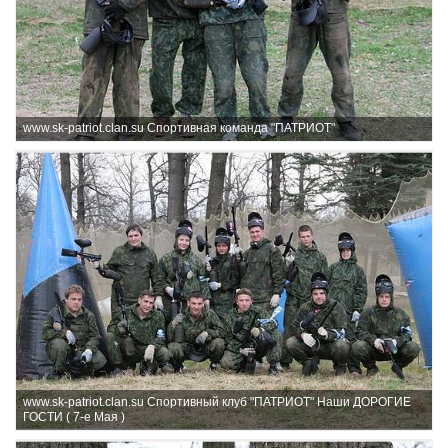
www.sk-patriot.clan.su Спортивная команда "ПАТРИОТ"
www.sk-patriot.clan.su Спортивный клуб "ПАТРИОТ" Наши ДОРОГИЕ
ГОСТИ ( 7-е Мая )