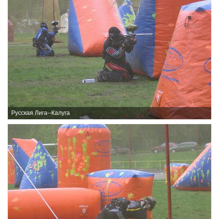
Русская Лига--Калуга