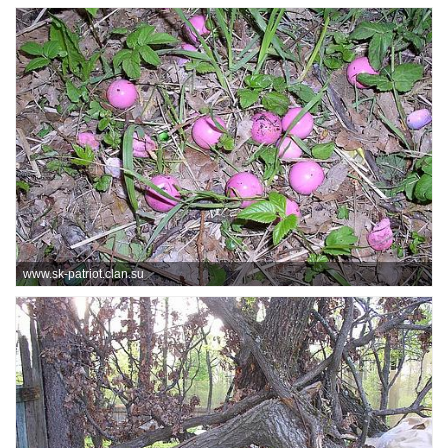
www.sk-patriot.clan.su