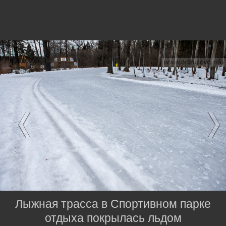
Лыжная трасса в Спортивном парке
отдыха покрылась льдом