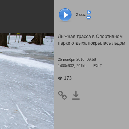
2
сек.
Лыжная трасса в Спортивном
парке отдыха покрылась льдом
25 ноября 2016, 09:58
1400x932, 291kb
EXIF
173