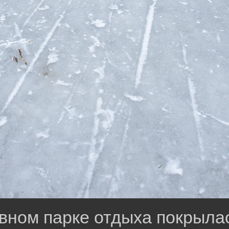
вном парке отдыха покрыла