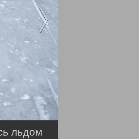
сь льдом