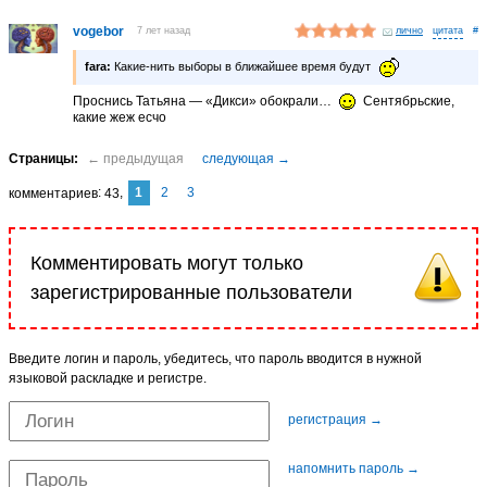
vogebor
7 лет назад
лично
#
fara:
Какие-нить выборы в ближайшее время будут
Проснись Татьяна — «Дикси» обокрали…
Сентябрьские,
какие жеж есчо
1
2
3
комментариев
43
Комментировать могут только
зарегистрированные пользователи
Введите логин и пароль, убедитесь, что пароль вводится в нужной
языковой раскладке и регистре.
регистрация →
напомнить пароль →