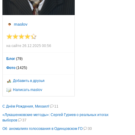
maslov
на сайте 26.12.2025 00:56
Блог
(79)
Фото
(1425)
Добавить в друзья
Написать maslov
С Днём Рождения, Михаил!
11
«Лукашенковские методы»: Сергей Гуриев о реальных итогах
выборов
37
Об аномалиях голосования в Одинцовском ГО
30