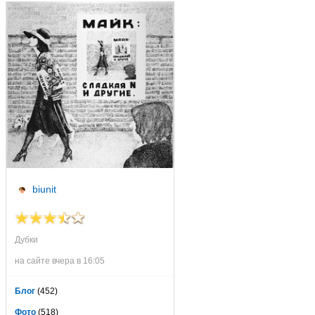
biunit
Дубки
на сайте вчера в 16:05
Блог
(452)
Фото
(518)