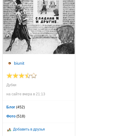
biunit
Дубки
на сайте вчера в 21:13
Блог
(452)
Фото
(518)
Добавить в друзья