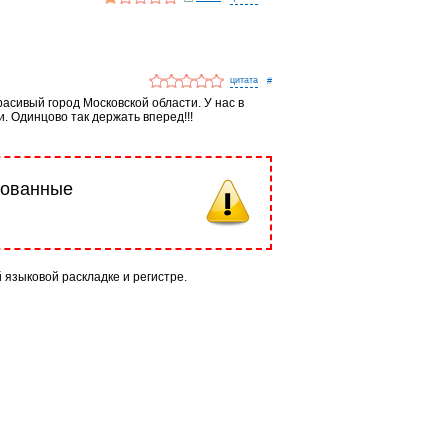
#
асивый город Московской области. У нас в
 Одинцово так держать вперед!!!
рованные
й языковой раскладке и регистре.