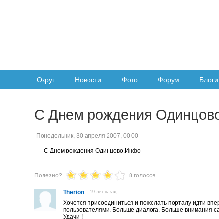
Округ
Новости
Фото
Форум
Блоги
С Днем рождения Одинцов
Понедельник, 30 апреля 2007, 00:00
С Днем рождения Одинцово.Инфо
Полезно?
8 голосов
Therion
19 лет назад
Хочется присоединиться и пожелать порталу идти впер
пользователями. Больше диалога. Больше внимания са
Удачи !