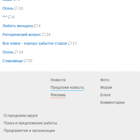
Осень
10
***
6
Любить женщину
4
Риторический вопрос
24
Все новое - хорошо забытое старое
17
Осень
14
Сокровище
55
Новости
Фото
Предложи новость
Форум
Реклама
Блоги
Комментарии
О городском округе
Поиск и предложение работы
Предприятия и организации