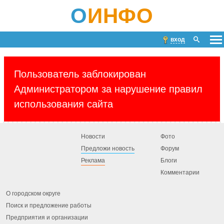
О
ИНФО
вход
Пользователь заблокирован
Администратором за нарушение правил
использования сайта
Новости
Фото
Предложи новость
Форум
Реклама
Блоги
Комментарии
О городском округе
Поиск и предложение работы
Предприятия и организации