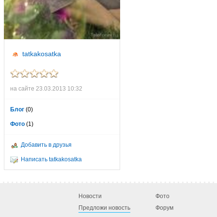
tatkakosatka
на сайте 23.03.2013 10:32
Блог
(0)
Фото
(1)
Добавить в друзья
Написать tatkakosatka
Новости
Фото
Предложи новость
Форум