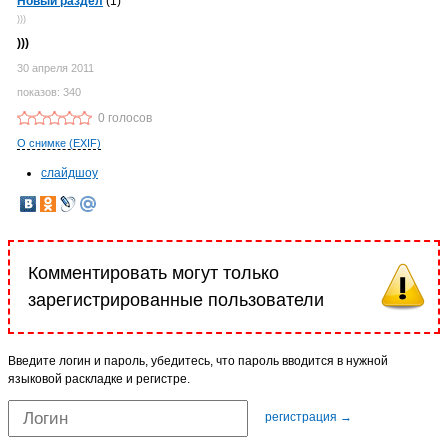
Новый раздел
(1)
)))
)))
30 апреля 2011
показов: 340
0 голосов
О снимке (EXIF)
слайдшоу
Комментировать могут только
зарегистрированные пользователи
Введите логин и пароль, убедитесь, что пароль вводится в нужной
языковой раскладке и регистре.
регистрация →