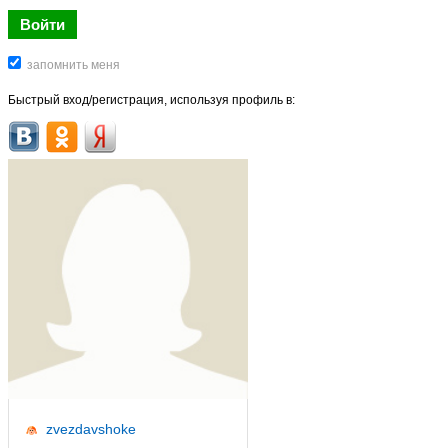
Быстрый вход/регистрация, используя профиль в:
zvezdavshoke