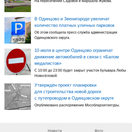
На пересечении Садовой и Маршала Жукова.
В Одинцово и Звенигороде увеличат
количество платных уличных парковок
Об этом сообщила пресс-служба администрации
Одинцовского округа.
10 июля в центре Одинцово ограничат
движение автомобилей в связи с «Балом
медалистов»
С 10:00 до 23:00 будет закрыт участок бульвара Любы
Новосёловой.
Утверждён проект планировки
для строительства новой дороги
с путепроводом в Одинцовском округе
Опубликовано распоряжение Мособлархитектуры.
Новости
Фото