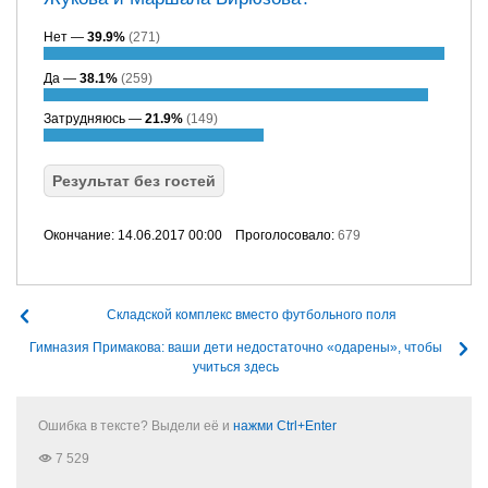
Нет —
39.9%
(271)
Да —
38.1%
(259)
Затрудняюсь —
21.9%
(149)
Результат без гостей
Окончание: 14.06.2017 00:00
Проголосовало:
679
Складской комплекс вместо футбольного поля
Гимназия Примакова: ваши дети недостаточно «одарены», чтобы
учиться здесь
Ошибка в тексте? Выдели её и
нажми Ctrl+Enter
7 529