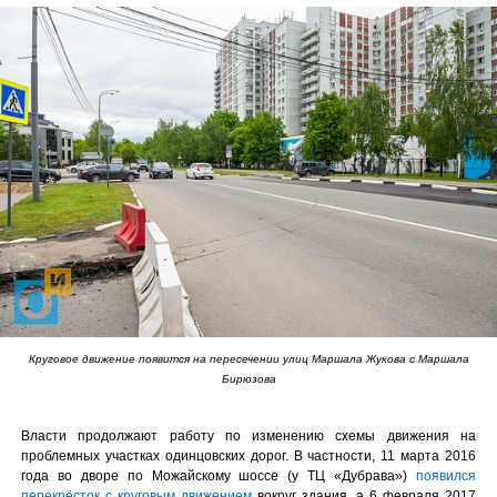
Круговое движение появится на пересечении улиц Маршала Жукова с Маршала
Бирюзова
Власти продолжают работу по изменению схемы движения на
проблемных участках одинцовских дорог. В частности, 11 марта 2016
года во дворе по Можайскому шоссе (у ТЦ «Дубрава»)
появился
перекрёсток с круговым движением
вокруг здания, а 6 февраля 2017