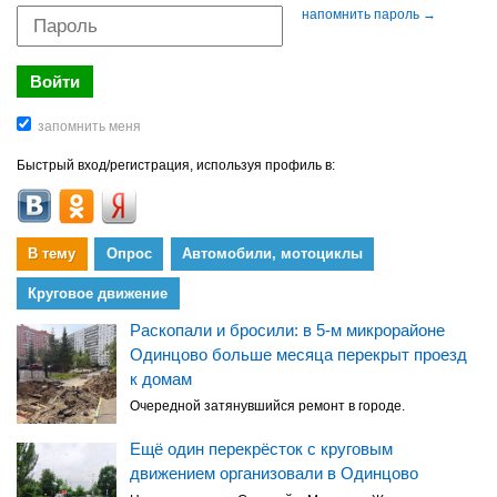
напомнить пароль →
Быстрый вход/регистрация, используя профиль в:
В тему
Опрос
Автомобили, мотоциклы
Круговое движение
Раскопали и бросили: в 5-м микрорайоне
Одинцово больше месяца перекрыт проезд
к домам
Очередной затянувшийся ремонт в городе.
Ещё один перекрёсток с круговым
движением организовали в Одинцово