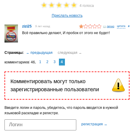
4 голоса
Прислать новость
zizi25
9 лет назад
лично
#
Всё правильно делают, И пробок от этого не будет!
1
2
3
4
комментариев
46
Комментировать могут только
зарегистрированные пользователи
Введите логин и пароль, убедитесь, что пароль вводится в нужной
языковой раскладке и регистре.
регистрация →