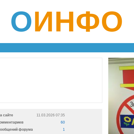
О
ИНФО
а сайте
11.03.2026 07:35
омментариев
60
ообщений форума
1