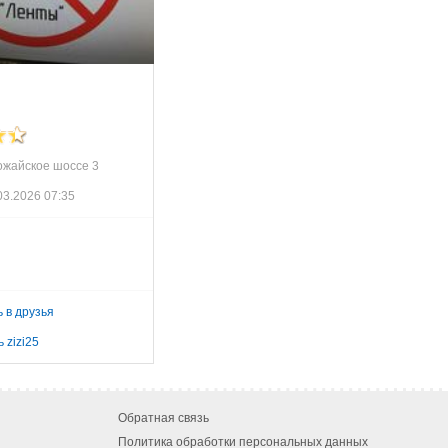
ожайское шоссе 3
03.2026 07:35
 в друзья
 zizi25
Обратная связь
Политика обработки персональных данных