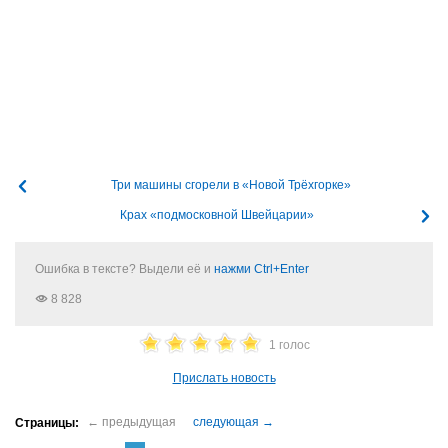
Три машины сгорели в «Новой Трёхгорке»
Крах «подмосковной Швейцарии»
Ошибка в тексте? Выдели её и
нажми Ctrl+Enter
8 828
1 голос
Прислать новость