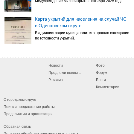
Медучреждение было закрыто с октября 2025 года.
Карта укрытий для населения на случай ЧС
в Одинцовском округе
В администрации муниципалитета прошло совещание
по готовности укрытий.
Новости
Фото
Предложи новость
Форум
Реклама
Блоги
Комментарии
О городском округе
Поиск и предложение работы
Предприятия и организации
Обратная связь
Политика обработки персональных данных