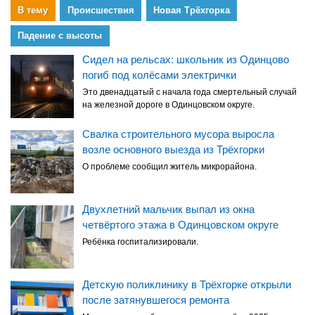
В тему
Происшествия
Новая Трёхгорка
Падение с высоты
Сидел на рельсах: школьник из Одинцово
погиб под колёсами электрички
Это двенадцатый с начала года смертельный случай
на железной дороге в Одинцовском округе.
Свалка строительного мусора выросла
возле основного выезда из Трёхгорки
О проблеме сообщил житель микрорайона.
Двухлетний мальчик выпал из окна
четвёртого этажа в Одинцовском округе
Ребёнка госпитализировали.
Детскую поликлинику в Трёхгорке открыли
после затянувшегося ремонта