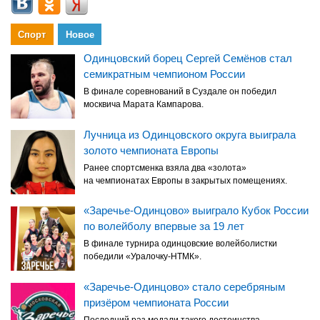
Спорт
Новое
Одинцовский борец Сергей Семёнов стал
семикратным чемпионом России
В финале соревнований в Суздале он победил
москвича Марата Кампарова.
Лучница из Одинцовского округа выиграла
золото чемпионата Европы
Ранее спортсменка взяла два «золота»
на чемпионатах Европы в закрытых помещениях.
«Заречье-Одинцово» выиграло Кубок России
по волейболу впервые за 19 лет
В финале турнира одинцовские волейболистки
победили «Уралочку-НТМК».
«Заречье-Одинцово» стало серебряным
призёром чемпионата России