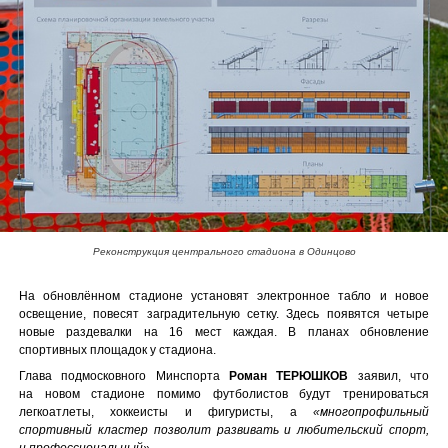
Реконструкция центрального стадиона в Одинцово
На обновлённом стадионе установят электронное табло и новое
освещение, повесят заградительную сетку. Здесь появятся четыре
новые раздевалки на 16 мест каждая. В планах обновление
спортивных площадок у стадиона.
Глава подмосковного Минспорта
Роман ТЕРЮШКОВ
заявил, что
на новом стадионе помимо футболистов будут тренироваться
легкоатлеты, хоккеисты и фигуристы, а
«многопрофильный
спортивный кластер позволит развивать и любительский спорт,