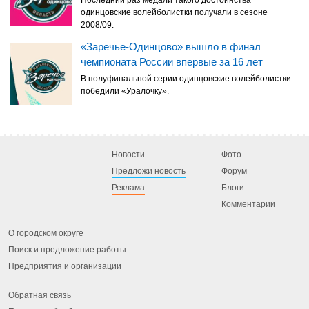
Последний раз медали такого достоинства
одинцовские волейболистки получали в сезоне
2008/09.
«Заречье-Одинцово» вышло в финал
чемпионата России впервые за 16 лет
В полуфинальной серии одинцовские волейболистки
победили «Уралочку».
Новости
Фото
Предложи новость
Форум
Реклама
Блоги
Комментарии
О городском округе
Поиск и предложение работы
Предприятия и организации
Обратная связь