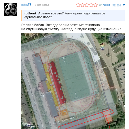
sds87
8 лет назад
лично
#
rotfront:
А зачем всё это? Кому нужно подогреваемое
футбольное поле?.
Распил бабла. Вот сделал наложение генплана
на спутниковую съемку. Наглядно видно будущие изменения