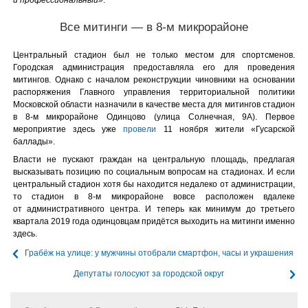
и профессиональный»
.
Все митинги — в 8-м микрорайоне
Центральный стадион был не только местом для спортсменов.
Городская администрация предоставляла его для проведения
митингов. Однако с началом реконструкции чиновники на основании
распоряжения Главного управления территориальной политики
Московской области назначили в качестве места для митингов стадион
в 8-м микрорайоне Одинцово (улица Солнечная, 9А). Первое
мероприятие здесь уже
провели
11 ноября жители «Гусарской
баллады».
Власти не пускают граждан на центральную площадь, предлагая
высказывать позицию по социальным вопросам на стадионах. И если
центральный стадион хотя бы находится недалеко от администрации,
то стадион в 8-м микрорайоне вовсе расположен вдалеке
от административного центра. И теперь как минимум до третьего
квартала 2019 года одинцовцам придётся выходить на митинги именно
здесь.
Грабёж на улице: у мужчины отобрали смартфон, часы и украшения
Депутаты голосуют за городской округ