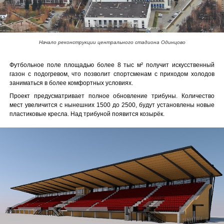
Начало реконструкции центрального стадиона Одинцово
Футбольное поле площадью более 8 тыс м² получит искусственный
газон с подогревом, что позволит спортсменам с приходом холодов
заниматься в более комфортных условиях.
Проект предусматривает полное обновление трибуны. Количество
мест увеличится с нынешних 1500 до 2500, будут установлены новые
пластиковые кресла. Над трибуной появится козырёк.