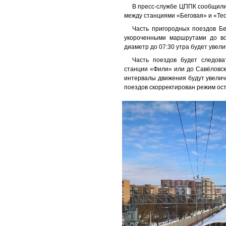
В пресс-службе ЦППК сообщили,
между станциями «Беговая» и «Тес
Часть пригородных поездов Бе
укороченными маршрутами до во
диаметр до 07:30 утра будет увели
Часть поездов будет следова
станции «Фили» или до Савёловск
интервалы движения будут увелич
поездов скорректирован режим ос