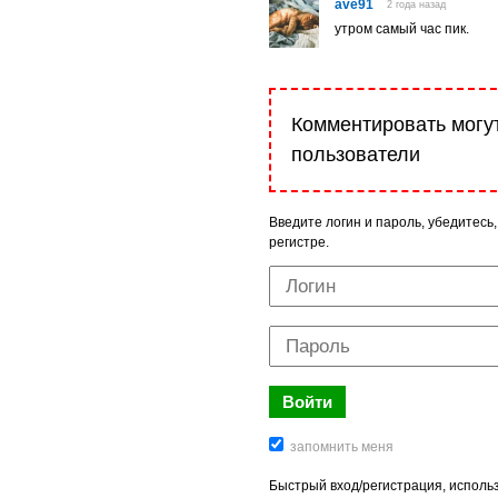
ave91
2 года назад
утром самый час пик.
Комментировать могу
пользователи
Введите логин и пароль, убедитесь,
регистре.
Быстрый вход/регистрация, использ