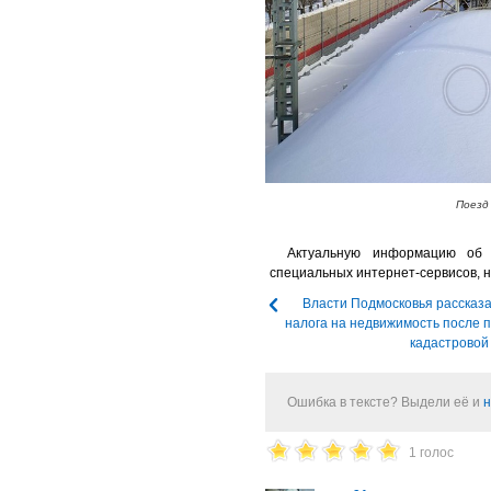
Поезд
Актуальную информацию об
специальных интернет-сервисов, н
Власти Подмосковья рассказа
налога на недвижимость после 
кадастровой
Ошибка в тексте? Выдели её и
н
1 голос