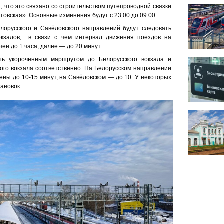
 что это связано со строительством путепроводной связки
товская». Основные изменения будут с 23:00 до 09:00.
лорусского и Савёловского направлений будут следовать
кзалов, в связи с чем интервал движения поездов на
чен до 1 часа, далее — до 20 минут.
ть укороченным маршрутом до Белорусского вокзала и
ого вокзала соответственно. На Белорусском направлении
ены до 10-15 минут, на Савёловском — до 10. У некоторых
тановок.