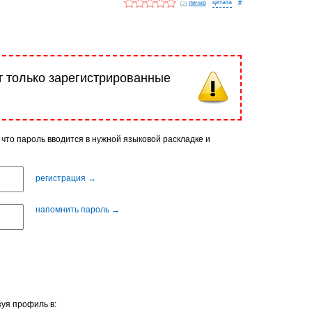
лично
#
т только зарегистрированные
 что пароль вводится в нужной языковой раскладке и
регистрация →
напомнить пароль →
уя профиль в: