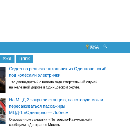
вход
РЖД
ЦППК
Сидел на рельсах: школьник из Одинцово погиб
под колёсами электрички
Это двенадцатый с начала года смертельный случай
на железной дороге в Одинцовском округе.
На МЦД-3 закрыли станцию, на которую могли
пересаживаться пассажиры
МЦД-1 «Одинцово — Лобня»
О временном закрытии «Петровско-Разумовской»
сообщили в Дептрансе Москвы.