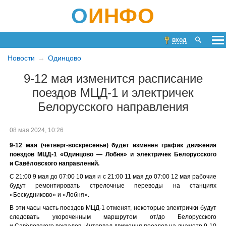
О
ИНФО
вход
Новости
Одинцово
9-12 мая изменится расписание
поездов МЦД-1 и электричек
Белорусского направления
08 мая 2024, 10:26
9-12 мая (четверг-воскресенье) будет изменён график движения
поездов МЦД-1 «Одинцово — Лобня» и электричек Белорусского
и Савёловского направлений.
С 21:00 9 мая до 07:00 10 мая и с 21:00 11 мая до 07:00 12 мая рабочие
будут ремонтировать стрелочные переводы на станциях
«Бескудниково» и «Лобня».
В эти часы часть поездов МЦД-1 отменят, некоторые электрички будут
следовать укороченным маршрутом от/до Белорусского
и Савёловского вокзалов. Интервал движения поездов на диаметр 9-10