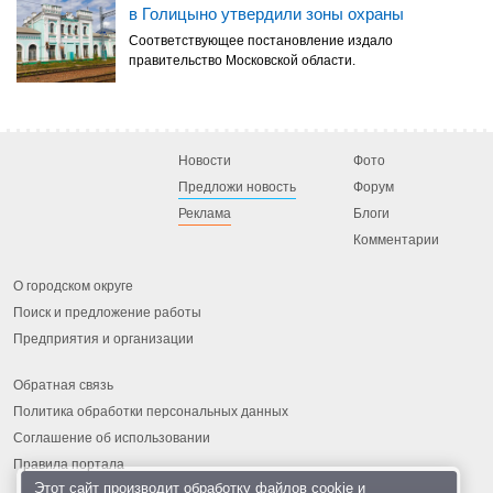
в Голицыно утвердили зоны охраны
Соответствующее постановление издало
правительство Московской области.
Новости
Фото
Предложи новость
Форум
Реклама
Блоги
Комментарии
О городском округе
Поиск и предложение работы
Предприятия и организации
Обратная связь
Политика обработки персональных данных
Соглашение об использовании
Правила портала
Этот сайт производит обработку
файлов cookie
и