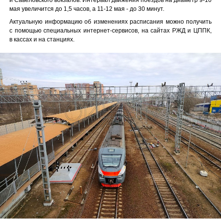
мая увеличится до 1,5 часов, а 11-12 мая
-
до 30 минут.
Актуальную информацию об изменениях расписания можно получить
с помощью специальных интернет-сервисов, на сайтах РЖД и ЦППК,
в кассах и на станциях.