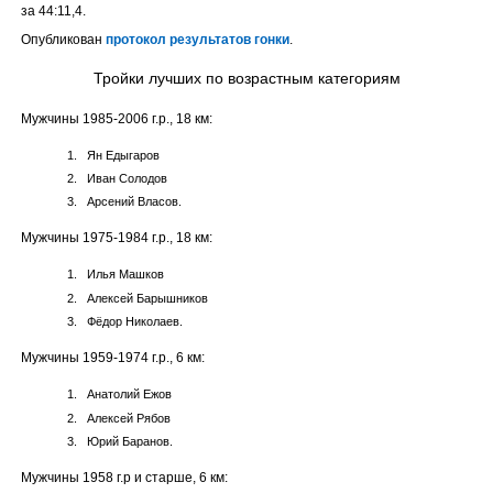
за 44:11,4.
Опубликован
протокол результатов гонки
.
Тройки лучших по возрастным категориям
Мужчины 1985-2006 г.р., 18 км:
Ян Едыгаров
Иван Солодов
Арсений Власов.
Мужчины 1975-1984 г.р., 18 км:
Илья Машков
Алексей Барышников
Фёдор Николаев.
Мужчины 1959-1974 г.р., 6 км:
Анатолий Ежов
Алексей Рябов
Юрий Баранов.
Мужчины 1958 г.р и старше, 6 км: