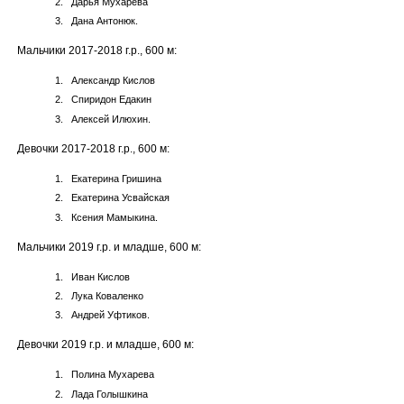
Дарья Мухарева
Дана Антонюк.
Мальчики 2017-2018 г.р., 600 м:
Александр Кислов
Спиридон Едакин
Алексей Илюхин.
Девочки 2017-2018 г.р., 600 м:
Екатерина Гришина
Екатерина Усвайская
Ксения Мамыкина.
Мальчики 2019 г.р. и младше, 600 м:
Иван Кислов
Лука Коваленко
Андрей Уфтиков.
Девочки 2019 г.р. и младше, 600 м:
Полина Мухарева
Лада Голышкина