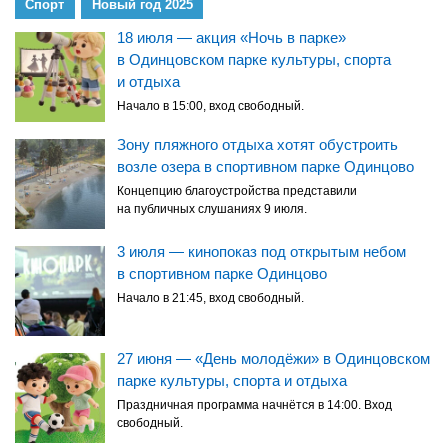
Спорт
Новый год 2025
18 июля — акция «Ночь в парке»
в Одинцовском парке культуры, спорта
и отдыха
Начало в 15:00, вход свободный.
Зону пляжного отдыха хотят обустроить
возле озера в спортивном парке Одинцово
Концепцию благоустройства представили
на публичных слушаниях 9 июля.
3 июля — кинопоказ под открытым небом
в спортивном парке Одинцово
Начало в 21:45, вход свободный.
27 июня — «День молодёжи» в Одинцовском
парке культуры, спорта и отдыха
Праздничная программа начнётся в 14:00. Вход
свободный.