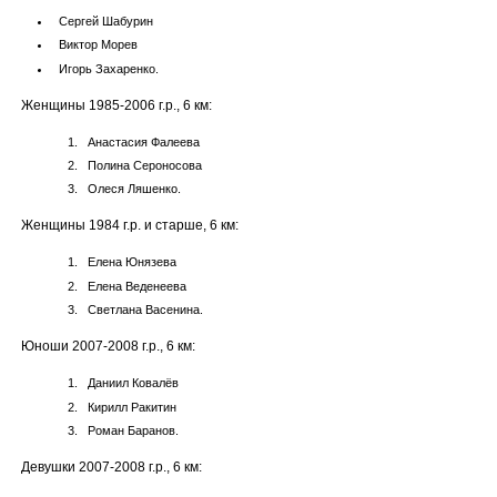
Сергей Шабурин
Виктор Морев
Игорь Захаренко.
Женщины 1985-2006 г.р., 6 км:
Анастасия Фалеева
Полина Сероносова
Олеся Ляшенко.
Женщины 1984 г.р. и старше, 6 км:
Елена Юнязева
Елена Веденеева
Светлана Васенина.
Юноши 2007-2008 г.р., 6 км:
Даниил Ковалёв
Кирилл Ракитин
Роман Баранов.
Девушки 2007-2008 г.р., 6 км: