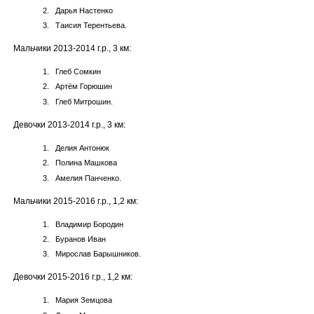
Дарья Настенко
Таисия Терентьева.
Мальчики 2013-2014 г.р., 3 км:
Глеб Сомкин
Артём Горюшин
Глеб Митрошин.
Девочки 2013-2014 г.р., 3 км:
Делия Антонюк
Полина Машкова
Амелия Панченко.
Мальчики 2015-2016 г.р., 1,2 км:
Владимир Бородин
Буранов Иван
Мирослав Барышников.
Девочки 2015-2016 г.р., 1,2 км:
Мария Земцова