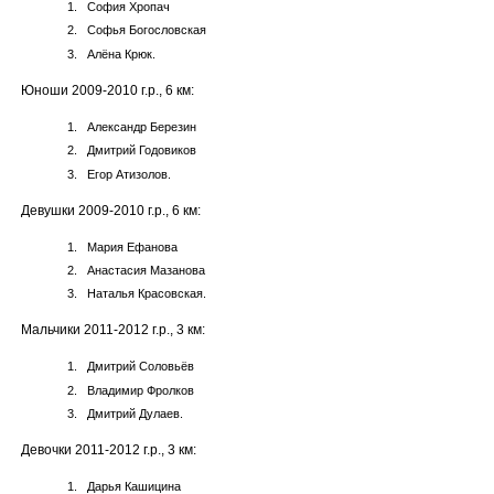
София Хропач
Софья Богословская
Алёна Крюк.
Юноши 2009-2010 г.р., 6 км:
Александр Березин
Дмитрий Годовиков
Егор Атизолов.
Девушки 2009-2010 г.р., 6 км:
Мария Ефанова
Анастасия Мазанова
Наталья Красовская.
Мальчики 2011-2012 г.р., 3 км:
Дмитрий Соловьёв
Владимир Фролков
Дмитрий Дулаев.
Девочки 2011-2012 г.р., 3 км:
Дарья Кашицина