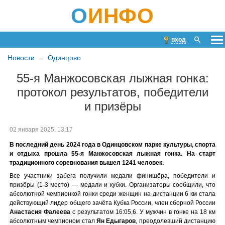
О
ИНФО
вход
Новости
Одинцово
55-я Манжосовская лыжная гонка:
протокол результатов, победители
и призёры
02 января 2025, 13:17
В последний день 2024 года в Одинцовском парке культуры, спорта
и отдыха прошла 55-я Манжосовская лыжная гонка. На старт
традиционного соревнования вышел 1241 человек.
Все участники забега получили медали финишёра, победители и
призёры (1-3 место) — медали и кубки. Организаторы сообщили, что
абсолютной чемпионкой гонки среди женщин на дистанции 6 км стала
действующий лидер общего зачёта Кубка России, член сборной России
Анастасия Фалеева
с результатом 16:05,6. У мужчин в гонке на 18 км
абсолютным чемпионом стал
Ян Едыгаров
, преодолевший дистанцию