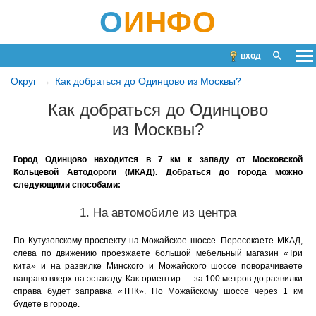
О
ИНФО
вход
Округ
Как добраться до Одинцово из Москвы?
Как добраться до Одинцово
из Москвы?
Город Одинцово находится в 7 км к западу от Московской
Кольцевой Автодороги (МКАД). Добраться до города можно
следующими способами:
1. На автомобиле из центра
По Кутузовскому проспекту на Можайское шоссе. Пересекаете МКАД,
слева по движению проезжаете большой мебельный магазин «Три
кита» и на развилке Минского и Можайского шоссе поворачиваете
направо вверх на эстакаду. Как ориентир — за 100 метров до развилки
справа будет заправка «ТНК». По Можайскому шоссе через 1 км
будете в городе.