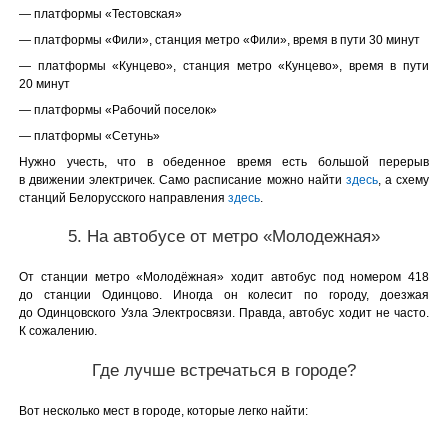
— платформы «Тестовская»
— платформы «Фили», станция метро «Фили», время в пути 30 минут
— платформы «Кунцево», станция метро «Кунцево», время в пути
20 минут
— платформы «Рабочий поселок»
— платформы «Сетунь»
Нужно учесть, что в обеденное время есть большой перерыв
в движении электричек. Само расписание можно найти
здесь
, а схему
станций Белорусского направления
здесь
.
5. На автобусе от метро «Молодежная»
От станции метро «Молодёжная» ходит автобус под номером 418
до станции Одинцово. Иногда он колесит по городу, доезжая
до Одинцовского Узла Электросвязи. Правда, автобус ходит не часто.
К сожалению.
Где лучше встречаться в городе?
Вот несколько мест в городе, которые легко найти: