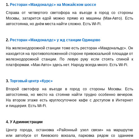
1.
Ресторан «Макдоналдс» на Можайском шоссе
Справа от четвертого светофора на въезде в город со стороны
Москвы, затарится едой можно прямо из машины (Мак-Авто). Есть
автостоянка, но днём места найти сложно. Есть Wi-Fi.
2.
Ресторан «Макдоналдс» у жд станции Одинцово
На железнодорожной станции тоже есть ресторан «Макдональдс». Он
находится на противоположенной стороне привокзальной площади от
железнодорожной станции. По левую руку если стоять спиной к
платформам. «Мак-Авто» здесь нет. Народу всегда много. Есть Wi-Fi.
3.
Торговый центр «Курс»
Второй светофор на въезде в город со стороны Москвы. Есть
автостоянка, но место на стоянке найти трудно особенно вечером.
На втором этаже есть круглосуточное кафе с доступом в Интернет
и пиццерия. Есть Wi-Fi.
4. У Администрации
Центр города, остановка «Районный узел связи» на маршрутке
или автобусе от Киевского вокзала, парковка рядом со зданием