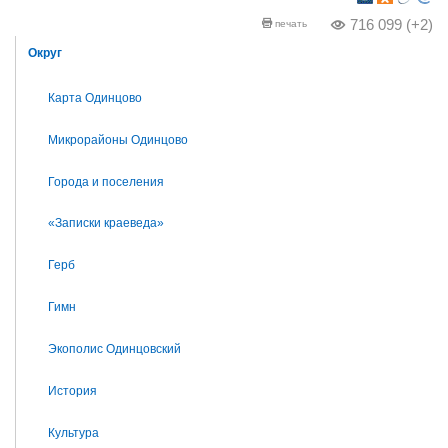
716 099 (+2)
печать
Округ
Карта Одинцово
Микрорайоны Одинцово
Города и поселения
«Записки краеведа»
Герб
Гимн
Экополис Одинцовский
История
Культура