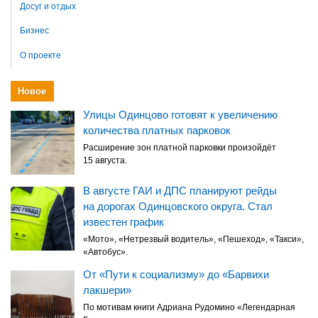
Досуг и отдых
Бизнес
О проекте
Новое
Улицы Одинцово готовят к увеличению
количества платных парковок
Расширение зон платной парковки произойдёт
15 августа.
В августе ГАИ и ДПС планируют рейды
на дорогах Одинцовского округа. Стал
известен график
«Мото», «Нетрезвый водитель», «Пешеход», «Такси»,
«Автобус».
От «Пути к социализму» до «Барвихи
лакшери»
По мотивам книги Адриана Рудомино «Легендарная