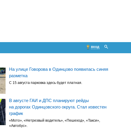
вход
На улице Говорова в Одинцово появилась синяя
разметка
С 15 августа парковка здесь будет платная.
В августе ГАИ и ДПС планируют рейды
на дорогах Одинцовского округа. Стал известен
график
«Мото», «Нетрезвый водитель», «Пешеход», «Такси»,
«Автобус».