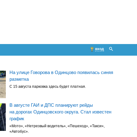
вход
На улице Говорова в Одинцово появилась синяя
разметка
С 15 августа парковка здесь будет платная.
В августе ГАИ и ДПС планируют рейды
на дорогах Одинцовского округа. Стал известен
график
«Мото», «Нетрезвый водитель», «Пешеход», «Такси»,
«Автобус».